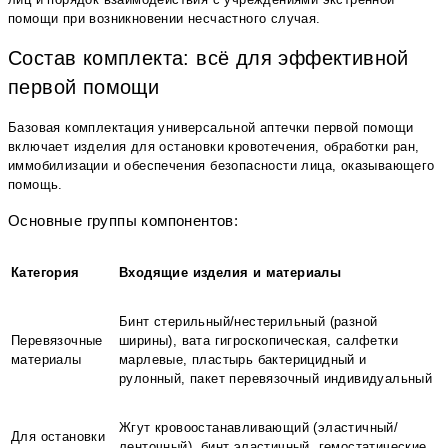
помощи при возникновении несчастного случая.
Состав комплекта: всё для эффективной
первой помощи
Базовая комплектация универсальной аптечки первой помощи
включает изделия для остановки кровотечения, обработки ран,
иммобилизации и обеспечения безопасности лица, оказывающего
помощь.
Основные группы компонентов:
Категория
Входящие изделия и материалы
Бинт стерильный/нестерильный (разной
Перевязочные
ширины), вата гигроскопическая, салфетки
материалы
марлевые, пластырь бактерицидный и
рулонный, пакет перевязочный индивидуальный
Жгут кровоостанавливающий (эластичный/
Для остановки
ленточный), бинт эластичный, гемостатические