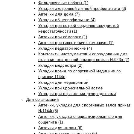
Фельдшерские наборы (1)
Укладки экстренной личной профилактики (3)
Аптечки для дома (7)
Укладки общепрофильные (4)
Укладки при острой сердечно-сосудистой
недостаточности (1)
Аптечки при обмороке (1)
Аптечки при гипертоническом кризе (1)
Укладки педиатрические (4)
Комплекты инструментов и оборудования для
оказания экстренной помощи приказ №923н (2)
Укладки медсестры (2)
Укладки врача по спортивной медицине по
приказу 1144н
Укладки для мероприятий
Укладки при бронхиальной астме
Укладки при отравлении дезсредствами
Для организаций
Аптечки, укладки для спортивных залов приказ
№1144н(5)
Аптечки, укладки специализированные для
общепита (1)
Аптечки для школы (6)
Аптечки производственные (5)