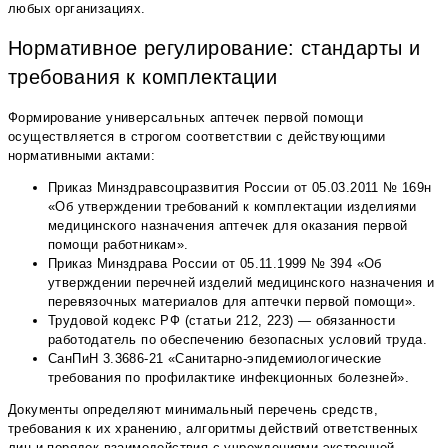
любых организациях.
Нормативное регулирование: стандарты и
требования к комплектации
Формирование универсальных аптечек первой помощи
осуществляется в строгом соответствии с действующими
нормативными актами:
Приказ Минздравсоцразвития России от 05.03.2011 № 169н
«Об утверждении требований к комплектации изделиями
медицинского назначения аптечек для оказания первой
помощи работникам».
Приказ Минздрава России от 05.11.1999 № 394 «Об
утверждении перечней изделий медицинского назначения и
перевязочных материалов для аптечки первой помощи».
Трудовой кодекс РФ (статьи 212, 223) — обязанности
работодатель по обеспечению безопасных условий труда.
СанПиН 3.3686-21 «Санитарно-эпидемиологические
требования по профилактике инфекционных болезней».
Документы определяют минимальный перечень средств,
требования к их хранению, алгоритмы действий ответственных
лиц и порядок взаимодействия с учреждениями экстренной