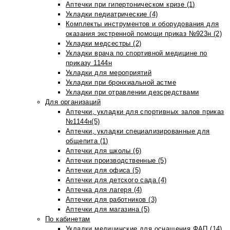
Аптечки при гипертоническом кризе (1)
Укладки педиатрические (4)
Комплекты инструментов и оборудования для
оказания экстренной помощи приказ №923н (2)
Укладки медсестры (2)
Укладки врача по спортивной медицине по
приказу 1144н
Укладки для мероприятий
Укладки при бронхиальной астме
Укладки при отравлении дезсредствами
Для организаций
Аптечки, укладки для спортивных залов приказ
№1144н(5)
Аптечки, укладки специализированные для
общепита (1)
Аптечки для школы (6)
Аптечки производственные (5)
Аптечки для офиса (5)
Аптечки для детского сада (4)
Аптечка для лагеря (4)
Аптечки для работников (3)
Аптечки для магазина (5)
По кабинетам
Укладки медицинские для оснащения ФАП (14)