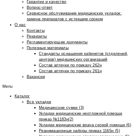
Гарантии и качество
Вопрос-ответ
Сервисное обслуживание медицинских укладок:
замена препаратов с истекшим сроком
О нас
Контакты
Реквизиты
Регламентирующие документы
Полезные материалы
Стандарты оснащения кабинетов (отделений,
центров) медицинских организаций
Состав аптечки по приказу 262н
Состав аптечки по приказу 261н
Вакансии
Menu
Каталог
Все укладки
Медицинские сумки (3)
Укладки медицинские неотложной помощи
приказ №1183н(2)
Укладки медицинские врача скорой помощи (6)
Реанимационные наборы приказ 1165н (5)