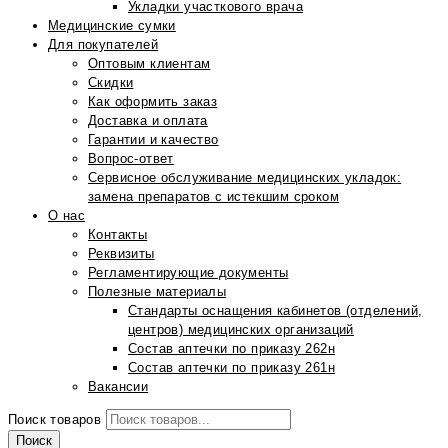
Укладки участкового врача
Медицинские сумки
Для покупателей
Оптовым клиентам
Скидки
Как оформить заказ
Доставка и оплата
Гарантии и качество
Вопрос-ответ
Сервисное обслуживание медицинских укладок:
замена препаратов с истекшим сроком
О нас
Контакты
Реквизиты
Регламентирующие документы
Полезные материалы
Стандарты оснащения кабинетов (отделений,
центров) медицинских организаций
Состав аптечки по приказу 262н
Состав аптечки по приказу 261н
Вакансии
Поиск товаров
Поиск