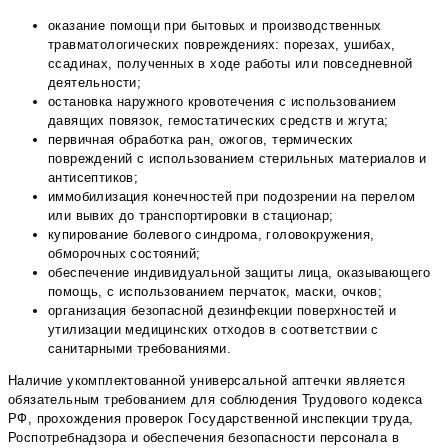
оказание помощи при бытовых и производственных
травматологических повреждениях: порезах, ушибах,
ссадинах, полученных в ходе работы или повседневной
деятельности;
остановка наружного кровотечения с использованием
давящих повязок, гемостатических средств и жгута;
первичная обработка ран, ожогов, термических
повреждений с использованием стерильных материалов и
антисептиков;
иммобилизация конечностей при подозрении на перелом
или вывих до транспортировки в стационар;
купирование болевого синдрома, головокружения,
обморочных состояний;
обеспечение индивидуальной защиты лица, оказывающего
помощь, с использованием перчаток, маски, очков;
организация безопасной дезинфекции поверхностей и
утилизации медицинских отходов в соответствии с
санитарными требованиями.
Наличие укомплектованной универсальной аптечки является
обязательным требованием для соблюдения Трудового кодекса
РФ, прохождения проверок Государственной инспекции труда,
Роспотребнадзора и обеспечения безопасности персонала в