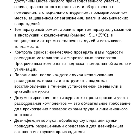
доступном месте каждого производственного участка,
офиса, транспортного средства или общественного
помещения, в специально отведенном, промаркированном
месте, защищенном от загрязнения, влаги и механических
повреждений.
Температурный режим: хранить при температуре, указанной
в инструкции к компонентам (обычно +5…+25°С), в
защищенном от прямых солнечных лучей и источников
тепла месте.
Контроль сроков: ежемесячно проверять даты годности
расходных материалов и лекарственных препаратов.
Просроченные компоненты подлежат немедленной замене и
утилизации.
Пополнение: после каждого случая использования
расходные материалы и инструменты подлежат
восстановлению в течение установленной смены или в
кратчайшие сроки.
Документирование: вести журнал контроля сроков и учёта
расходования компонентов — это обязательное требование
для прохождения проверок охраны труда и лицензионного
контроля.
Дезинфекция корпуса: обработку футляра или сумки
проводить разрешенными средствами для дезинфекции
согласно инструкции производителя.