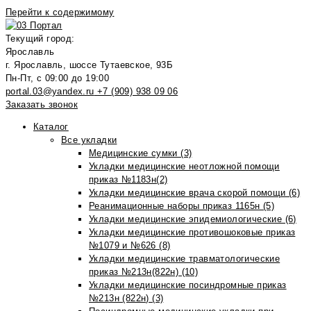
Перейти к содержимому
Текущий город:
Ярославль
г. Ярославль, шоссе Тутаевское, 93Б
Пн-Пт, с 09:00 до 19:00
portal.03@yandex.ru
+7 (909) 938 09 06
Заказать звонок
Каталог
Все укладки
Медицинские сумки (3)
Укладки медицинские неотложной помощи
приказ №1183н(2)
Укладки медицинские врача скорой помощи (6)
Реанимационные наборы приказ 1165н (5)
Укладки медицинские эпидемиологические (6)
Укладки медицинские противошоковые приказ
№1079 и №626 (8)
Укладки медицинские травматологические
приказ №213н(822н) (10)
Укладки медицинские посиндромные приказ
№213н (822н) (3)