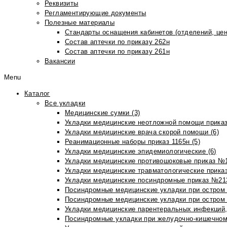
Реквизиты
Регламентирующие документы
Полезные материалы
Стандарты оснащения кабинетов (отделений, цен
Состав аптечки по приказу 262н
Состав аптечки по приказу 261н
Вакансии
Menu
Каталог
Все укладки
Медицинские сумки (3)
Укладки медицинские неотложной помощи приказ
Укладки медицинские врача скорой помощи (6)
Реанимационные наборы приказ 1165н (5)
Укладки медицинские эпидемиологические (6)
Укладки медицинские противошоковые приказ №1
Укладки медицинские травматологические приказ
Укладки медицинские посиндромные приказ №213н
Посиндромные медицинские укладки при остром 
Посиндромные медицинские укладки при остром 
Укладки медицинские парентеральных инфекций, 
Посиндромные укладки при желудочно-кишечном 