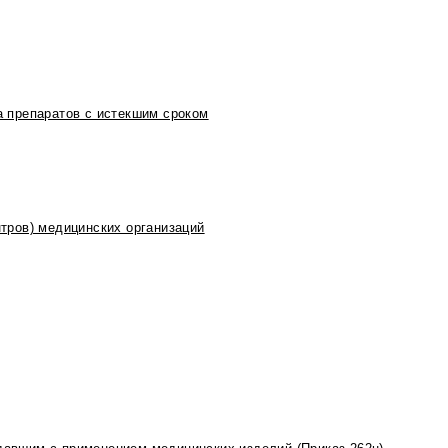
 препаратов с истекшим сроком
тров) медицинских организаций