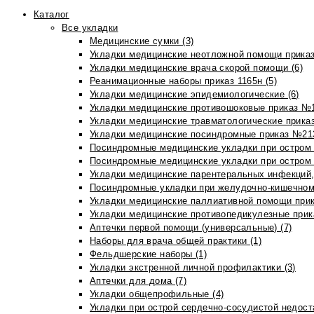
Каталог
Все укладки
Медицинские сумки (3)
Укладки медицинские неотложной помощи приказ
Укладки медицинские врача скорой помощи (6)
Реанимационные наборы приказ 1165н (5)
Укладки медицинские эпидемиологические (6)
Укладки медицинские противошоковые приказ №1
Укладки медицинские травматологические приказ
Укладки медицинские посиндромные приказ №213н
Посиндромные медицинские укладки при остром 
Посиндромные медицинские укладки при остром 
Укладки медицинские парентеральных инфекций, 
Посиндромные укладки при желудочно-кишечном 
Укладки медицинские паллиативной помощи прик
Укладки медицинские противопедикулезные прик
Аптечки первой помощи (универсальные) (7)
Наборы для врача общей практики (1)
Фельдшерские наборы (1)
Укладки экстренной личной профилактики (3)
Аптечки для дома (7)
Укладки общепрофильные (4)
Укладки при острой сердечно-сосудистой недоста