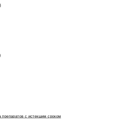
)
)
 препаратов с истекшим сроком