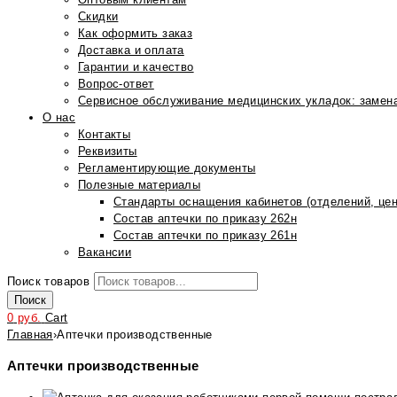
Скидки
Как оформить заказ
Доставка и оплата
Гарантии и качество
Вопрос-ответ
Сервисное обслуживание медицинских укладок: замена
О нас
Контакты
Реквизиты
Регламентирующие документы
Полезные материалы
Стандарты оснащения кабинетов (отделений, цен
Состав аптечки по приказу 262н
Состав аптечки по приказу 261н
Вакансии
Поиск товаров
Поиск
0
руб.
Cart
Главная
›
Аптечки производственные
Аптечки производственные