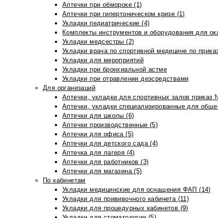
Аптечки при обмороке (1)
Аптечки при гипертоническом кризе (1)
Укладки педиатрические (4)
Комплекты инструментов и оборудования для ок
Укладки медсестры (2)
Укладки врача по спортивной медицине по прика
Укладки для мероприятий
Укладки при бронхиальной астме
Укладки при отравлении дезсредствами
Для организаций
Аптечки, укладки для спортивных залов приказ 
Аптечки, укладки специализированные для общеп
Аптечки для школы (6)
Аптечки производственные (5)
Аптечки для офиса (5)
Аптечки для детского сада (4)
Аптечка для лагеря (4)
Аптечки для работников (3)
Аптечки для магазина (5)
По кабинетам
Укладки медицинские для оснащения ФАП (14)
Укладки для прививочного кабинета (11)
Укладки для процедурных кабинетов (9)
Укладки для стоматологии (5)