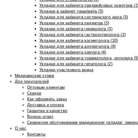
Укладки для кабинета предрейсовых осмотров (2
Укладки в кабинет терапевта (5)
Укладки для кабинета сестринского дела (3)
Укладки для кабинета педиатра (3)
Укладки для кабинета гинеколога (3)
Укладка для кабинета гастроэнтеролога (2)
Укладки для кабинета косметолога (10)
Укладки для кабинета аллерголога (9)
Укладки для кабинета хирурга (4)
Укладки для кабинета травматолога, ортопеда (9
Укладки для кабинета гепатолога (2)
Укладки участкового врача
Медицинские сумки
Для покупателей
Оптовым клиентам
Скидки
Как оформить заказ
Доставка и оплата
Гарантии и качество
Вопрос-ответ
Сервисное обслуживание медицинских укладок: замена
О нас
Контакты