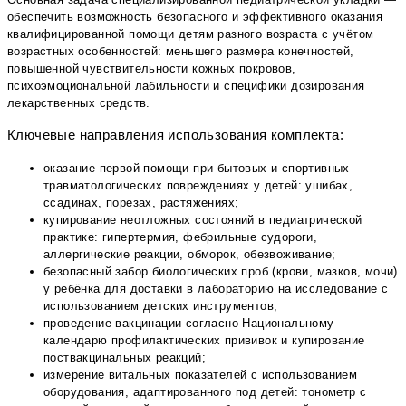
обеспечить возможность безопасного и эффективного оказания
квалифицированной помощи детям разного возраста с учётом
возрастных особенностей: меньшего размера конечностей,
повышенной чувствительности кожных покровов,
психоэмоциональной лабильности и специфики дозирования
лекарственных средств.
Ключевые направления использования комплекта:
оказание первой помощи при бытовых и спортивных
травматологических повреждениях у детей: ушибах,
ссадинах, порезах, растяжениях;
купирование неотложных состояний в педиатрической
практике: гипертермия, фебрильные судороги,
аллергические реакции, обморок, обезвоживание;
безопасный забор биологических проб (крови, мазков, мочи)
у ребёнка для доставки в лабораторию на исследование с
использованием детских инструментов;
проведение вакцинации согласно Национальному
календарю профилактических прививок и купирование
поствакцинальных реакций;
измерение витальных показателей с использованием
оборудования, адаптированного под детей: тонометр с