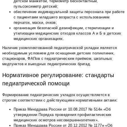
детской манжетой, термометр бесконтактный,
пульсоксиметр детский;
обеспечение индивидуальной защиты персонала при работе
с пациентами младшего возраста с использованием
перчаток, маски, очков;
организация безопасной дезинфекции, стерилизации и
утилизации медицинских отходов классов А и Б в детских
медицинских организациях.
Наличие укомплектованной педиатрической укладки является
необходимым условием для оснащения детских поликлиник,
стационаров, ФАПов с педиатрическим приёмом, школьных
медпунктов и выездных педиатрических бригад.
Нормативное регулирование: стандарты
педиатрической помощи
Формирование педиатрических укладок осуществляется в
строгом соответствии с действующими нормативными актами:
Приказ Минздрава России от 10.08.2017 № 514н «Об
утверждении Порядка проведения профилактических
медицинских осмотров несовершеннолетних».
Приказ Минздрава России от 20.12.2012 № 1177н «Об