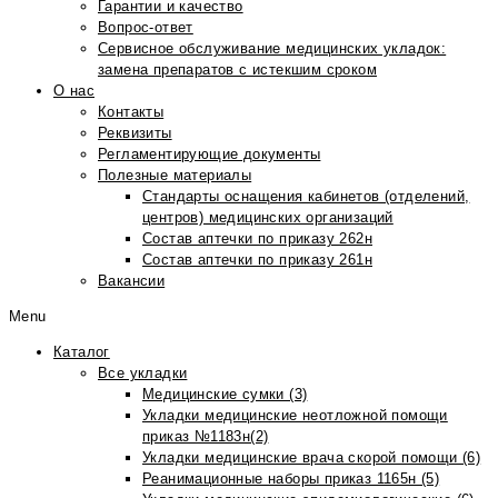
Гарантии и качество
Вопрос-ответ
Сервисное обслуживание медицинских укладок:
замена препаратов с истекшим сроком
О нас
Контакты
Реквизиты
Регламентирующие документы
Полезные материалы
Стандарты оснащения кабинетов (отделений,
центров) медицинских организаций
Состав аптечки по приказу 262н
Состав аптечки по приказу 261н
Вакансии
Menu
Каталог
Все укладки
Медицинские сумки (3)
Укладки медицинские неотложной помощи
приказ №1183н(2)
Укладки медицинские врача скорой помощи (6)
Реанимационные наборы приказ 1165н (5)