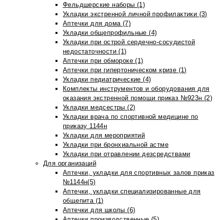
Фельдшерские наборы (1)
Укладки экстренной личной профилактики (3)
Аптечки для дома (7)
Укладки общепрофильные (4)
Укладки при острой сердечно-сосудистой
недостаточности (1)
Аптечки при обмороке (1)
Аптечки при гипертоническом кризе (1)
Укладки педиатрические (4)
Комплекты инструментов и оборудования для
оказания экстренной помощи приказ №923н (2)
Укладки медсестры (2)
Укладки врача по спортивной медицине по
приказу 1144н
Укладки для мероприятий
Укладки при бронхиальной астме
Укладки при отравлении дезсредствами
Для организаций
Аптечки, укладки для спортивных залов приказ
№1144н(5)
Аптечки, укладки специализированные для
общепита (1)
Аптечки для школы (6)
Аптечки производственные (5)