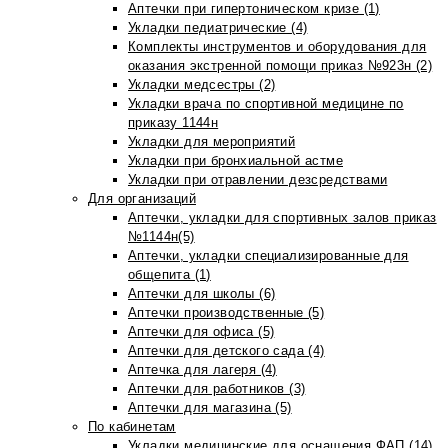
Аптечки при гипертоническом кризе (1)
Укладки педиатрические (4)
Комплекты инструментов и оборудования для
оказания экстренной помощи приказ №923н (2)
Укладки медсестры (2)
Укладки врача по спортивной медицине по
приказу 1144н
Укладки для мероприятий
Укладки при бронхиальной астме
Укладки при отравлении дезсредствами
Для организаций
Аптечки, укладки для спортивных залов приказ
№1144н(5)
Аптечки, укладки специализированные для
общепита (1)
Аптечки для школы (6)
Аптечки производственные (5)
Аптечки для офиса (5)
Аптечки для детского сада (4)
Аптечка для лагеря (4)
Аптечки для работников (3)
Аптечки для магазина (5)
По кабинетам
Укладки медицинские для оснащения ФАП (14)