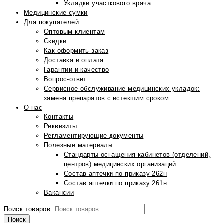
Укладки участкового врача
Медицинские сумки
Для покупателей
Оптовым клиентам
Скидки
Как оформить заказ
Доставка и оплата
Гарантии и качество
Вопрос-ответ
Сервисное обслуживание медицинских укладок:
замена препаратов с истекшим сроком
О нас
Контакты
Реквизиты
Регламентирующие документы
Полезные материалы
Стандарты оснащения кабинетов (отделений,
центров) медицинских организаций
Состав аптечки по приказу 262н
Состав аптечки по приказу 261н
Вакансии
Поиск товаров
Поиск