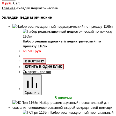
0
руб.
Cart
Главная
›
Укладки педиатрические
Укладки педиатрические
Набор реанимационный педиатрический по
приказу 1165н
63 500
руб.
В КОРЗИНУ
КУПИТЬ В ОДИН КЛИК
Смотреть состав
Сравнить
В наличии