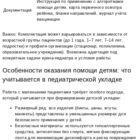
Инструкция по применению с алгоритмами
помощи детям, карта первичного осмотра
Документация
ребёнка, бланки направлений, журнал учёта
вакцинации
Важно: Комплектация может варьироваться в зависимости от
возрастной группы пациентов (до 1 года, 1–7 лет, 7–14 лет,
подростки) и профиля организации (стационар, поликлиника,
образовательное учреждение). Возможна адаптация под
конкретные задачи врача-педиатра и условия работы.
Особенности оказания помощи детям: что
учитывается в педиатрической укладке
Работа с маленькими пациентами требует особого подхода,
который учитывается при формировании детской укладки:
Размерный ряд: все изделия (бинты, шины, жгуты,
манжеты) представлены в уменьшенных размерах для
безопасного применения у детей.
Безопасные материалы: используются гипоаллергенные
средства, антисептики без спирта, мягкие фиксирующие
лента для минимизации дискомфорта и риска повреждения