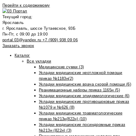
Перейти к содержимому
Текущий город:
Ярославль
г. Ярославль, шоссе Тутаевское, 93Б
Пн-Пт, с 09:00 до 19:00
portal.03@yandex.ru
+7 (909) 938 09 06
Заказать звонок
Каталог
Все укладки
Медицинские сумки (3)
Укладки медицинские неотложной помощи
приказ №1183н(2)
Укладки медицинские врача скорой помощи (6)
Реанимационные наборы приказ 1165н (5)
Укладки медицинские эпидемиологические (6)
Укладки медицинские противошоковые приказ
№1079 и №626 (8)
Укладки медицинские травматологические
приказ №213н(822н) (10)
Укладки медицинские посиндромные приказ
№213н (822н) (3)