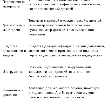
Перевязочные
гигроскопическая, салфетки марлевые малые,
материалы
пакет перевязочный детский
Тонометр с детской и младенческой манжетой,
Диагностика и
термометр электронный бесконтактный,
мониторинг
пульсоксиметр детский, глюкометр с тест-
полосками
Средства
Средства для дезинфекции с мягким действием,
дезинфекции и
антисептики без спирта, салфетки спиртовые,
защиты
перчатки детские размеры, маска медицинская
Ножницы медицинские с закругленными
Инструменты
концами, пинцет детский, шпатель, нож
безопасный, ампульница
Контейнер для игл малого объёма, пакет для
Утилизация и
отходов классов А и Б, сумка или футляр
хранение
транспортировочный с маркировкой