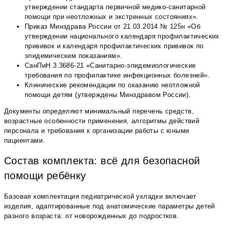
утверждении стандарта первичной медико-санитарной
помощи при неотложных и экстренных состояниях».
Приказ Минздрава России от 21.03.2014 № 125н «Об
утверждении национального календаря профилактических
прививок и календаря профилактических прививок по
эпидемическим показаниям».
СанПиН 3.3686-21 «Санитарно-эпидемиологические
требования по профилактике инфекционных болезней».
Клинические рекомендации по оказанию неотложной
помощи детям (утверждены Минздравом России).
Документы определяют минимальный перечень средств,
возрастные особенности применения, алгоритмы действий
персонала и требования к организации работы с юными
пациентами.
Состав комплекта: всё для безопасной
помощи ребёнку
Базовая комплектация педиатрической укладки включает
изделия, адаптированные под анатомические параметры детей
разного возраста: от новорожденных до подростков.