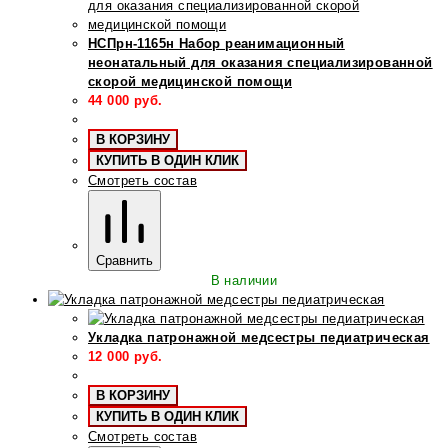
НСПрн-1165н Набор реанимационный
неонатальный для оказания специализированной
скорой медицинской помощи
44 000
руб.
В КОРЗИНУ
КУПИТЬ В ОДИН КЛИК
Смотреть состав
Сравнить
В наличии
Укладка патронажной медсестры педиатрическая
12 000
руб.
В КОРЗИНУ
КУПИТЬ В ОДИН КЛИК
Смотреть состав