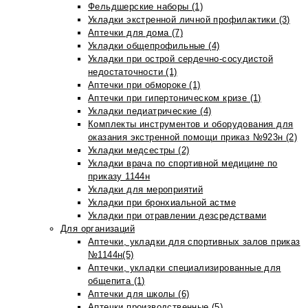
Фельдшерские наборы (1)
Укладки экстренной личной профилактики (3)
Аптечки для дома (7)
Укладки общепрофильные (4)
Укладки при острой сердечно-сосудистой
недостаточности (1)
Аптечки при обмороке (1)
Аптечки при гипертоническом кризе (1)
Укладки педиатрические (4)
Комплекты инструментов и оборудования для
оказания экстренной помощи приказ №923н (2)
Укладки медсестры (2)
Укладки врача по спортивной медицине по
приказу 1144н
Укладки для мероприятий
Укладки при бронхиальной астме
Укладки при отравлении дезсредствами
Для организаций
Аптечки, укладки для спортивных залов приказ
№1144н(5)
Аптечки, укладки специализированные для
общепита (1)
Аптечки для школы (6)
Аптечки производственные (5)