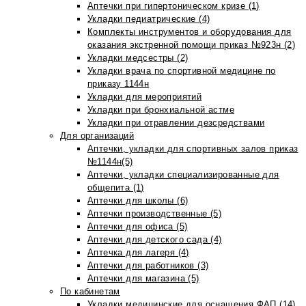
Аптечки при гипертоническом кризе (1)
Укладки педиатрические (4)
Комплекты инструментов и оборудования для
оказания экстренной помощи приказ №923н (2)
Укладки медсестры (2)
Укладки врача по спортивной медицине по
приказу 1144н
Укладки для мероприятий
Укладки при бронхиальной астме
Укладки при отравлении дезсредствами
Для организаций
Аптечки, укладки для спортивных залов приказ
№1144н(5)
Аптечки, укладки специализированные для
общепита (1)
Аптечки для школы (6)
Аптечки производственные (5)
Аптечки для офиса (5)
Аптечки для детского сада (4)
Аптечка для лагеря (4)
Аптечки для работников (3)
Аптечки для магазина (5)
По кабинетам
Укладки медицинские для оснащения ФАП (14)