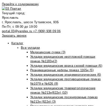
Перейти к содержимому
Текущий город:
Ярославль
г. Ярославль, шоссе Тутаевское, 93Б
Пн-Пт, с 09:00 до 19:00
portal.03@yandex.ru
+7 (909) 938 09 06
Заказать звонок
Каталог
Все укладки
Медицинские сумки (3)
Укладки медицинские неотложной помощи
приказ №1183н(2)
Укладки медицинские врача скорой помощи (6)
Реанимационные наборы приказ 1165н (5)
Укладки медицинские эпидемиологические (6)
Укладки медицинские противошоковые приказ
№1079 и №626 (8)
Укладки медицинские травматологические
приказ №213н(822н) (10)
Укладки медицинские посиндромные приказ
№213н (822н) (3)