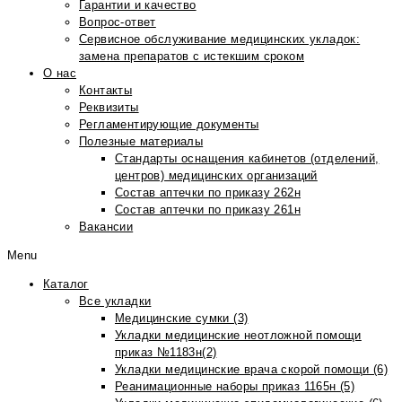
Гарантии и качество
Вопрос-ответ
Сервисное обслуживание медицинских укладок:
замена препаратов с истекшим сроком
О нас
Контакты
Реквизиты
Регламентирующие документы
Полезные материалы
Стандарты оснащения кабинетов (отделений,
центров) медицинских организаций
Состав аптечки по приказу 262н
Состав аптечки по приказу 261н
Вакансии
Menu
Каталог
Все укладки
Медицинские сумки (3)
Укладки медицинские неотложной помощи
приказ №1183н(2)
Укладки медицинские врача скорой помощи (6)
Реанимационные наборы приказ 1165н (5)