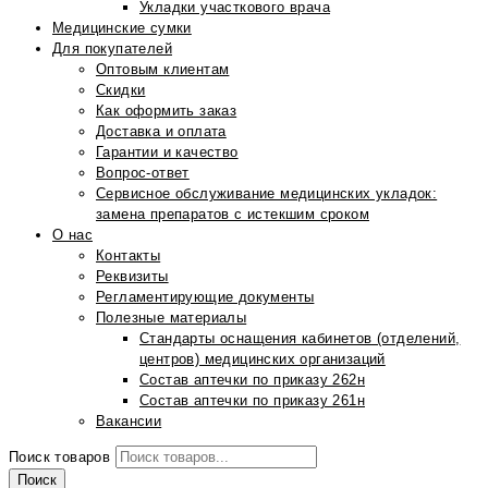
Укладки участкового врача
Медицинские сумки
Для покупателей
Оптовым клиентам
Скидки
Как оформить заказ
Доставка и оплата
Гарантии и качество
Вопрос-ответ
Сервисное обслуживание медицинских укладок:
замена препаратов с истекшим сроком
О нас
Контакты
Реквизиты
Регламентирующие документы
Полезные материалы
Стандарты оснащения кабинетов (отделений,
центров) медицинских организаций
Состав аптечки по приказу 262н
Состав аптечки по приказу 261н
Вакансии
Поиск товаров
Поиск