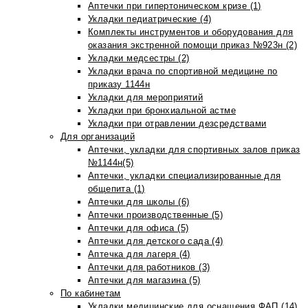
Аптечки при гипертоническом кризе (1)
Укладки педиатрические (4)
Комплекты инструментов и оборудования для
оказания экстренной помощи приказ №923н (2)
Укладки медсестры (2)
Укладки врача по спортивной медицине по
приказу 1144н
Укладки для мероприятий
Укладки при бронхиальной астме
Укладки при отравлении дезсредствами
Для организаций
Аптечки, укладки для спортивных залов приказ
№1144н(5)
Аптечки, укладки специализированные для
общепита (1)
Аптечки для школы (6)
Аптечки производственные (5)
Аптечки для офиса (5)
Аптечки для детского сада (4)
Аптечка для лагеря (4)
Аптечки для работников (3)
Аптечки для магазина (5)
По кабинетам
Укладки медицинские для оснащения ФАП (14)