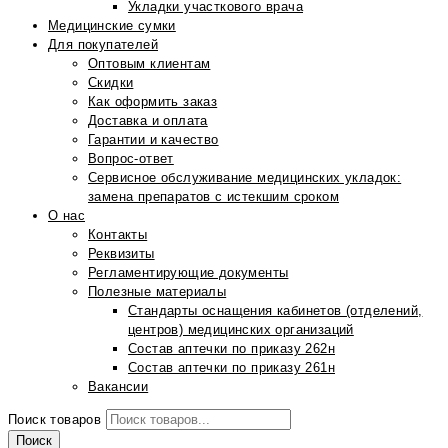
Укладки участкового врача
Медицинские сумки
Для покупателей
Оптовым клиентам
Скидки
Как оформить заказ
Доставка и оплата
Гарантии и качество
Вопрос-ответ
Сервисное обслуживание медицинских укладок:
замена препаратов с истекшим сроком
О нас
Контакты
Реквизиты
Регламентирующие документы
Полезные материалы
Стандарты оснащения кабинетов (отделений,
центров) медицинских организаций
Состав аптечки по приказу 262н
Состав аптечки по приказу 261н
Вакансии
Поиск товаров
Поиск