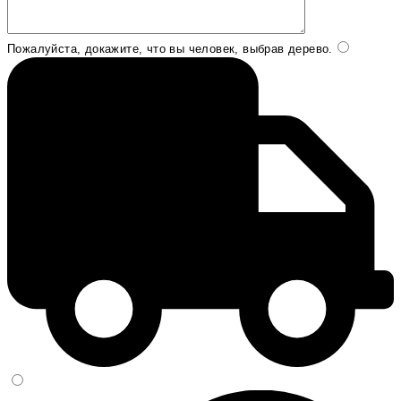
Пожалуйста, докажите, что вы человек, выбрав
дерево
.