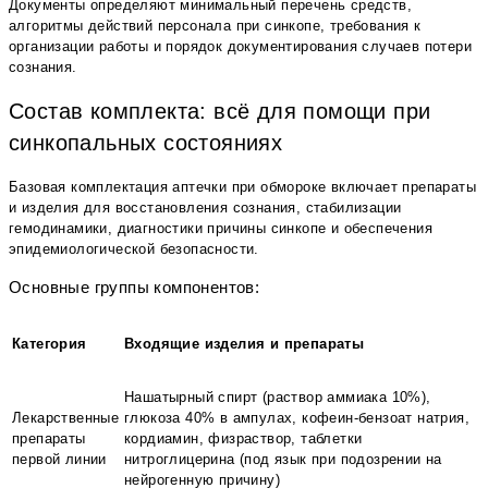
Документы определяют минимальный перечень средств,
алгоритмы действий персонала при синкопе, требования к
организации работы и порядок документирования случаев потери
сознания.
Состав комплекта: всё для помощи при
синкопальных состояниях
Базовая комплектация аптечки при обмороке включает препараты
и изделия для восстановления сознания, стабилизации
гемодинамики, диагностики причины синкопе и обеспечения
эпидемиологической безопасности.
Основные группы компонентов:
Категория
Входящие изделия и препараты
Нашатырный спирт (раствор аммиака 10%),
Лекарственные
глюкоза 40% в ампулах, кофеин-бензоат натрия,
препараты
кордиамин, физраствор, таблетки
первой линии
нитроглицерина (под язык при подозрении на
нейрогенную причину)