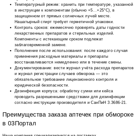
Температурный режим: хранить при температуре, указанной
в инструкции к компонентам (обычно +5…+25°С), в
защищенном от прямых солнечных лучей месте.
Нашатырный спирт требует герметичной упаковки.
Контроль сроков: ежемесячно проверять даты годности
лекарственных препаратов и стерильных изделий.
Компоненты с истекающим сроком подлежат
заблаговременной замене.
Пополнение после использования: после каждого случая
применения расходные материалы и препараты
восстанавливаются немедленно или в течение смены.
Документирование: вести журнал учёта расхода препаратов
и журнал регистрации случаев обморока — это
обязательное требование лицензионного контроля и
юридической безопасности.
Дезинфекция корпуса: обработку сумки или кейса
проводить разрешенными средствами для дезинфекции
согласно инструкции производителя и СанПиН 3.3686-21.
Преимущества заказа аптечек при обмороке
в 03Портал
Наша компания специализируется на поставках