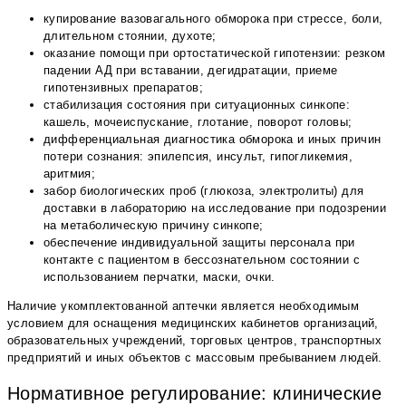
купирование вазовагального обморока при стрессе, боли,
длительном стоянии, духоте;
оказание помощи при ортостатической гипотензии: резком
падении АД при вставании, дегидратации, приеме
гипотензивных препаратов;
стабилизация состояния при ситуационных синкопе:
кашель, мочеиспускание, глотание, поворот головы;
дифференциальная диагностика обморока и иных причин
потери сознания: эпилепсия, инсульт, гипогликемия,
аритмия;
забор биологических проб (глюкоза, электролиты) для
доставки в лабораторию на исследование при подозрении
на метаболическую причину синкопе;
обеспечение индивидуальной защиты персонала при
контакте с пациентом в бессознательном состоянии с
использованием перчатки, маски, очки.
Наличие укомплектованной аптечки является необходимым
условием для оснащения медицинских кабинетов организаций,
образовательных учреждений, торговых центров, транспортных
предприятий и иных объектов с массовым пребыванием людей.
Нормативное регулирование: клинические