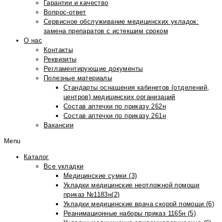
Гарантии и качество
Вопрос-ответ
Сервисное обслуживание медицинских укладок:
замена препаратов с истекшим сроком
О нас
Контакты
Реквизиты
Регламентирующие документы
Полезные материалы
Стандарты оснащения кабинетов (отделений,
центров) медицинских организаций
Состав аптечки по приказу 262н
Состав аптечки по приказу 261н
Вакансии
Menu
Каталог
Все укладки
Медицинские сумки (3)
Укладки медицинские неотложной помощи
приказ №1183н(2)
Укладки медицинские врача скорой помощи (6)
Реанимационные наборы приказ 1165н (5)