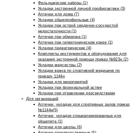
Фельдшерские наборы (1)
Укладки экстренной личной профилактики (3)
Аптечки для дома (7)
Укладки общепрофильные (4)
Укладки при острой сердечно-сосудистой
недостаточности (1)
Аптечки при обмороке (1)
Аптечки при гипертоническом кризе (1)
Укладки педиатрические (4)
Комплекты инструментов и оборудования для
оказания экстренной помощи приказ №923н (2)
Укладки медсестры (2)
Укладки врача по спортивной медицине по
приказу 1144н
Укладки для мероприятий
Укладки при бронхиальной астме
Укладки при отравлении дезсредствами
Для организаций
Аптечки, укладки для спортивных залов приказ
№1144н(5)
Аптечки, укладки специализированные для
общепита (1)
Аптечки для школы (6)
Аптечки производственные (5)