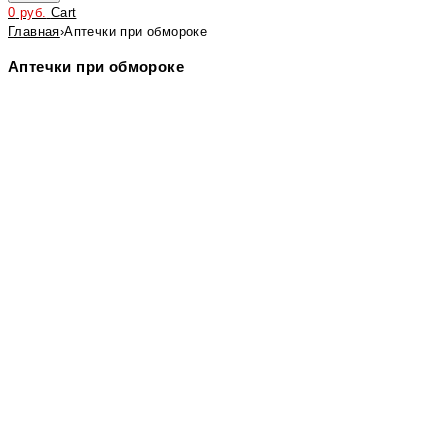
0
руб.
Cart
Главная
›
Аптечки при обмороке
Аптечки при обмороке