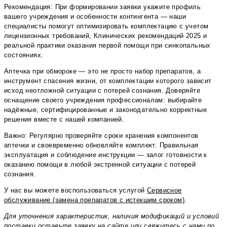
Рекомендация: При формировании заявки укажите профиль
вашего учреждения и особенности контингента — наши
специалисты помогут оптимизировать комплектацию с учетом
лицензионных требований, Клинических рекомендаций 2025 и
реальной практики оказания первой помощи при синкопальных
состояниях.
Аптечка при обмороке — это не просто набор препаратов, а
инструмент спасения жизни, от комплектации которого зависит
исход неотложной ситуации с потерей сознания. Доверяйте
оснащение своего учреждения профессионалам: выбирайте
надёжные, сертифицированные и законодательно корректные
решения вместе с нашей компанией.
Важно: Регулярно проверяйте сроки хранения компонентов
аптечки и своевременно обновляйте комплект. Правильная
эксплуатация и соблюдение инструкции — залог готовности к
оказанию помощи в любой экстренной ситуации с потерей
сознания.
У нас вы можете воспользоваться услугой
Сервисное
обслуживание (замена препаратов с истекшим сроком)
.
Для уточнения характеристик, наличия модификаций и условий
поставки оставьте заявку на сайте или свяжитесь с нами по