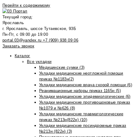
Перейти к содержимому
Текущий город:
Ярославль
г. Ярославль, шоссе Тутаевское, 93Б
Пн-Пт, с 09:00 до 19:00
portal.03@yandex.ru
+7 (909) 938 09 06
Заказать звонок
Каталог
Все укладки
Медицинские сумки (3)
Укладки медицинские неотложной помощи
приказ №1183н(2)
Укладки медицинские врача скорой помощи (6)
Реанимационные наборы приказ 1165н (5)
Укладки медицинские эпидемиологические (6)
Укладки медицинские противошоковые приказ
№1079 и №626 (8)
Укладки медицинские травматологические
приказ №213н(822н) (10)
Укладки медицинские посиндромные приказ
№213н (822н) (3)