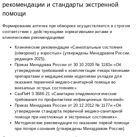
рекомендации и стандарты экстренной
помощи
Формирование аптечек при обмороке осуществляется в строгом
соответствии с действующими нормативными актами и
клиническими рекомендациями:
Клинические рекомендации «Синкопальные состояния
(обмороки) у взрослых» (утверждены Минздравом России,
редакция 2025).
Приказ Минздрава России от 30.10.2020 № 1183н «Об
утверждении требований к комплектации лекарственными
препаратами и медицинскими изделиями укладки для
оказания первичной медико-санитарной помощи во
внезапных острых состояниях».
СанПиН 3.3686-21 «Санитарно-эпидемиологические
требования по профилактике инфекционных болезней».
Приказ Минздрава России от 20.12.2012 № 1177н «Об
утверждении стандарта первичной медико-санитарной
помощи при неотложных и экстренных состояниях».
Методические рекомендации по оказанию первой помощи
при потере сознания (утверждены Минздравом России).