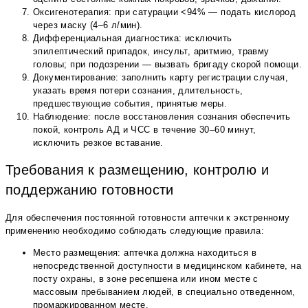
Оксигенотерапия: при сатурации <94% — подать кислород
через маску (4–6 л/мин).
Дифференциальная диагностика: исключить
эпилептический припадок, инсульт, аритмию, травму
головы; при подозрении — вызвать бригаду скорой помощи.
Документирование: заполнить карту регистрации случая,
указать время потери сознания, длительность,
предшествующие события, принятые меры.
Наблюдение: после восстановления сознания обеспечить
покой, контроль АД и ЧСС в течение 30–60 минут,
исключить резкое вставание.
Требования к размещению, контролю и
поддержанию готовности
Для обеспечения постоянной готовности аптечки к экстренному
применению необходимо соблюдать следующие правила:
Место размещения: аптечка должна находиться в
непосредственной доступности в медицинском кабинете, на
посту охраны, в зоне ресепшена или ином месте с
массовым пребыванием людей, в специально отведенном,
промаркированном месте.