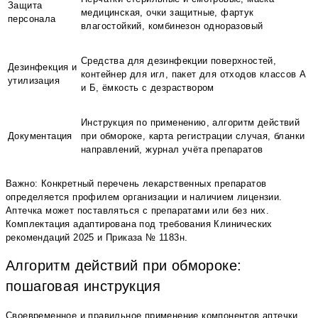
Защита
медицинская, очки защитные, фартук
персонала
влагостойкий, комбинезон одноразовый
Средства для дезинфекции поверхностей,
Дезинфекция и
контейнер для игл, пакет для отходов классов А
утилизация
и Б, ёмкость с дезраствором
Инструкция по применению, алгоритм действий
Документация
при обмороке, карта регистрации случая, бланки
направлений, журнал учёта препаратов
Важно: Конкретный перечень лекарственных препаратов
определяется профилем организации и наличием лицензии.
Аптечка может поставляться с препаратами или без них.
Комплектация адаптирована под требования Клинических
рекомендаций 2025 и Приказа № 1183н.
Алгоритм действий при обмороке:
пошаговая инструкция
Своевременное и правильное применение компонентов аптечки