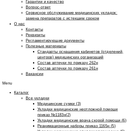
Гарантии и качество
Вопрос-ответ
Сервисное обслуживание медицинских укладок:
замена препаратов с истекшим сроком
О нас
Контакты
Реквизиты
Регламентирующие документы
Полезные материалы
Стандарты оснащения кабинетов (отделений,
центров) медицинских организаций
Состав аптечки по приказу 262н
Состав аптечки по приказу 261н
Вакансии
Menu
Каталог
Все укладки
Медицинские сумки (3)
Укладки медицинские неотложной помощи
приказ №1183н(2)
Укладки медицинские врача скорой помощи (6)
Реанимационные наборы приказ 1165н (5)