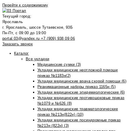
Перейти к содержимому
Текущий город:
Ярославль
г. Ярославль, шоссе Тутаевское, 93Б
Пн-Пт, с 09:00 до 19:00
portal.03@yandex.ru
+7 (909) 938 09 06
Заказать звонок
Каталог
Все укладки
Медицинские сумки (3)
Укладки медицинские неотложной помощи
приказ №1183н(2)
Укладки медицинские врача скорой помощи (6)
Реанимационные наборы приказ 1165н (5)
Укладки медицинские эпидемиологические (6)
Укладки медицинские противошоковые приказ
№1079 и №626 (8)
Укладки медицинские травматологические
приказ №213н(822н) (10)
Укладки медицинские посиндромные приказ
№213н (822н) (3)