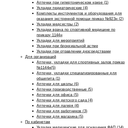
Аптечки при гипертоническом кризе (1)
Укладки педиатрические (4)
Комплекты инструментов и оборудования для
оказания экстренной помощи приказ №923н (2)
Укладки медсестры (2)
Укладки врача по спортивной медицине по
приказу 1144н
Укладки для мероприятий
Укладки при бронхиальной астме
Укладки при отравлении дезсредствами
Для организаций
Аптечки, укладки для спортивных залов приказ
№1144н(5)
Аптечки, укладки специализированные для
общепита (1)
Аптечки для школы (6)
Аптечки производственные (5)
Аптечки для офиса (5)
Аптечки для детского сада (4)
Аптечка для лагеря (4)
Аптечки для работников (3)
Аптечки для магазина (5)
По кабинетам
Укладки медицинские для оснащения ФАП (14)