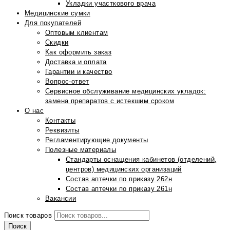
Укладки участкового врача
Медицинские сумки
Для покупателей
Оптовым клиентам
Скидки
Как оформить заказ
Доставка и оплата
Гарантии и качество
Вопрос-ответ
Сервисное обслуживание медицинских укладок:
замена препаратов с истекшим сроком
О нас
Контакты
Реквизиты
Регламентирующие документы
Полезные материалы
Стандарты оснащения кабинетов (отделений,
центров) медицинских организаций
Состав аптечки по приказу 262н
Состав аптечки по приказу 261н
Вакансии
Поиск товаров
Поиск