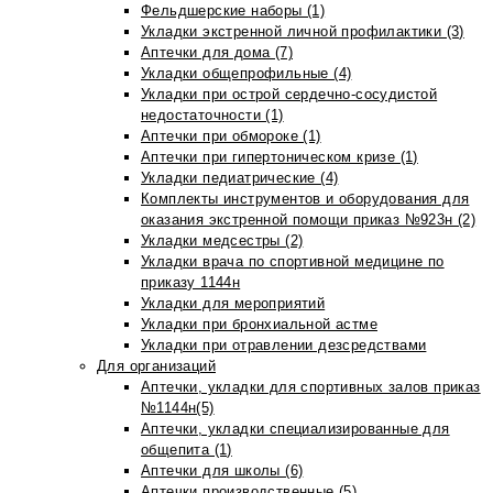
Фельдшерские наборы (1)
Укладки экстренной личной профилактики (3)
Аптечки для дома (7)
Укладки общепрофильные (4)
Укладки при острой сердечно-сосудистой
недостаточности (1)
Аптечки при обмороке (1)
Аптечки при гипертоническом кризе (1)
Укладки педиатрические (4)
Комплекты инструментов и оборудования для
оказания экстренной помощи приказ №923н (2)
Укладки медсестры (2)
Укладки врача по спортивной медицине по
приказу 1144н
Укладки для мероприятий
Укладки при бронхиальной астме
Укладки при отравлении дезсредствами
Для организаций
Аптечки, укладки для спортивных залов приказ
№1144н(5)
Аптечки, укладки специализированные для
общепита (1)
Аптечки для школы (6)
Аптечки производственные (5)