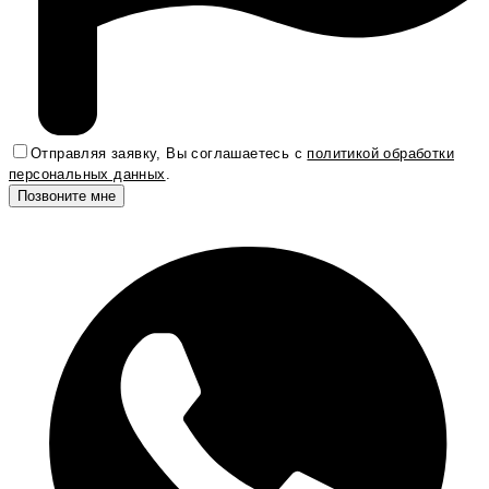
Отправляя заявку, Вы соглашаетесь с
политикой обработки
персональных данных
.