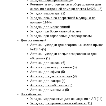
Комплекты инструментов и оборудования для
оказания экстренной помощи приказ №923н (2)
Укладки медсестры (2)
Укладки врача по спортивной медицине по
приказу 1144н
Укладки для мероприятий
Укладки при бронхиальной астме
Укладки при отравлении дезсредствами
Для организаций
Аптечки, укладки для спортивных залов приказ
№1144н(5)
Аптечки, укладки специализированные для
общепита (1)
Аптечки для школы (6)
Аптечки производственные (5)
Аптечки для офиса (5)
Аптечки для детского сада (4)
Аптечка для лагеря (4)
Аптечки для работников (3)
Аптечки для магазина (5)
По кабинетам
Укладки медицинские для оснащения ФАП (14)
Укладки для прививочного кабинета (11)