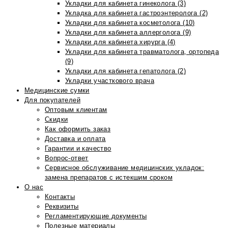
Укладки для кабинета гинеколога (3)
Укладка для кабинета гастроэнтеролога (2)
Укладки для кабинета косметолога (10)
Укладки для кабинета аллерголога (9)
Укладки для кабинета хирурга (4)
Укладки для кабинета травматолога, ортопеда
(9)
Укладки для кабинета гепатолога (2)
Укладки участкового врача
Медицинские сумки
Для покупателей
Оптовым клиентам
Скидки
Как оформить заказ
Доставка и оплата
Гарантии и качество
Вопрос-ответ
Сервисное обслуживание медицинских укладок:
замена препаратов с истекшим сроком
О нас
Контакты
Реквизиты
Регламентирующие документы
Полезные материалы