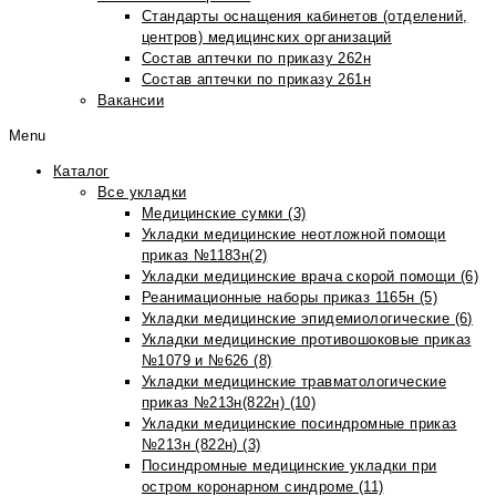
Стандарты оснащения кабинетов (отделений,
центров) медицинских организаций
Состав аптечки по приказу 262н
Состав аптечки по приказу 261н
Вакансии
Menu
Каталог
Все укладки
Медицинские сумки (3)
Укладки медицинские неотложной помощи
приказ №1183н(2)
Укладки медицинские врача скорой помощи (6)
Реанимационные наборы приказ 1165н (5)
Укладки медицинские эпидемиологические (6)
Укладки медицинские противошоковые приказ
№1079 и №626 (8)
Укладки медицинские травматологические
приказ №213н(822н) (10)
Укладки медицинские посиндромные приказ
№213н (822н) (3)
Посиндромные медицинские укладки при
остром коронарном синдроме (11)