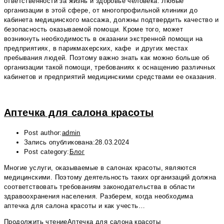
ответственности за жизнь и здоровье человека. Любые
организации в этой сфере, от многопрофильной клиники до
кабинета медицинского массажа, должны подтвердить качество и
безопасность оказываемой помощи. Кроме того, может
возникнуть необходимость в оказании экстренной помощи на
предприятиях, в парикмахерских, кафе и других местах
пребывания людей. Поэтому важно знать как можно больше об
организации такой помощи, требованиях к оснащению различных
кабинетов и предприятий медицинскими средствами ее оказания.
Аптечка для салона красоты
Post author:
admin
Запись опубликована:
28.03.2024
Post category:
Блог
Многие услуги, оказываемые в салонах красоты, являются
медицинскими. Поэтому деятельность таких организаций должна
соответствовать требованиям законодательства в области
здравоохранения населения. Разберем, когда необходима
аптечка для салона красоты и как учесть…
Продолжить чтение
Аптечка для салона красоты