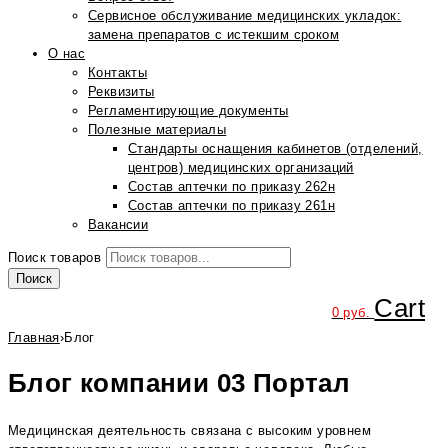
Сервисное обслуживание медицинских укладок:
замена препаратов с истекшим сроком
О нас
Контакты
Реквизиты
Регламентирующие документы
Полезные материалы
Стандарты оснащения кабинетов (отделений,
центров) медицинских организаций
Состав аптечки по приказу 262н
Состав аптечки по приказу 261н
Вакансии
Поиск товаров
Поиск
Cart
0
руб.
Главная
›
Блог
Блог компании 03 Портал
Медицинская деятельность связана с высоким уровнем