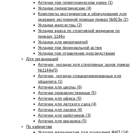
Аптечки при гипертоническом кризе (1)
Укладки педиатрические (4)
Комплекты инструментов и оборудования для
оказания экстренной помощи приказ №923н (2)
Укладки медсестры (2)
Укладки врача по спортивной медицине по
приказу 1144н
Укладки для мероприятий
Укладки при бронхиальной астме
Укладки при отравлении дезсредствами
Для организаций
Аптечки, укладки для спортивных залов приказ
№1144н(5)
Аптечки, укладки специализированные для
общепита (1)
Аптечки для школы (6)
Аптечки производственные (5)
Аптечки для офиса (5)
Аптечки для детского сада (4)
Аптечка для лагеря (4)
Аптечки для работников (3)
Аптечки для магазина (5)
По кабинетам
Укладки медицинские для оснащения ФАП (14)