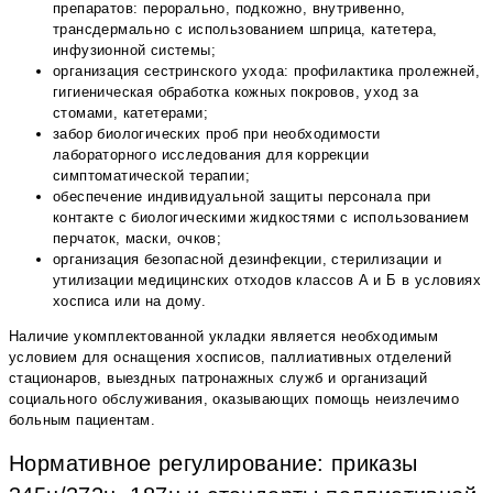
препаратов: перорально, подкожно, внутривенно,
трансдермально с использованием шприца, катетера,
инфузионной системы;
организация сестринского ухода: профилактика пролежней,
гигиеническая обработка кожных покровов, уход за
стомами, катетерами;
забор биологических проб при необходимости
лабораторного исследования для коррекции
симптоматической терапии;
обеспечение индивидуальной защиты персонала при
контакте с биологическими жидкостями с использованием
перчаток, маски, очков;
организация безопасной дезинфекции, стерилизации и
утилизации медицинских отходов классов А и Б в условиях
хосписа или на дому.
Наличие укомплектованной укладки является необходимым
условием для оснащения хосписов, паллиативных отделений
стационаров, выездных патронажных служб и организаций
социального обслуживания, оказывающих помощь неизлечимо
больным пациентам.
Нормативное регулирование: приказы