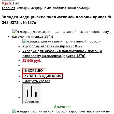
0
руб.
Cart
Главная
›
Укладки медицинские паллиативной помощи
Укладки медицинские паллиативной помощи приказ №
345н/372н, №187н
Укладка для оказания паллиативной помощи
взрослому населению (приказ 187н)
33 000
руб.
В КОРЗИНУ
КУПИТЬ В ОДИН КЛИК
Смотреть состав
Сравнить
В наличии