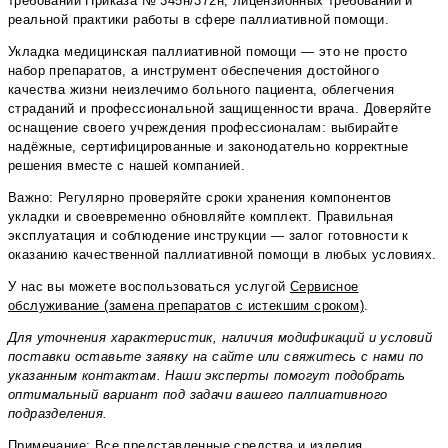
требований Приказа № 345н/372н, лицензионных требований и
реальной практики работы в сфере паллиативной помощи.
Укладка медицинская паллиативной помощи — это не просто
набор препаратов, а инструмент обеспечения достойного
качества жизни неизлечимо больного пациента, облегчения
страданий и профессиональной защищенности врача. Доверяйте
оснащение своего учреждения профессионалам: выбирайте
надёжные, сертифицированные и законодательно корректные
решения вместе с нашей компанией.
Важно: Регулярно проверяйте сроки хранения компонентов
укладки и своевременно обновляйте комплект. Правильная
эксплуатация и соблюдение инструкции — залог готовности к
оказанию качественной паллиативной помощи в любых условиях.
У нас вы можете воспользоваться услугой
Сервисное
обслуживание (замена препаратов с истекшим сроком)
.
Для уточнения характеристик, наличия модификаций и условий
поставки оставьте заявку на сайте или свяжитесь с нами по
указанным контактам. Наши эксперты помогут подобрать
оптимальный вариант под задачи вашего паллиативного
подразделения.
Примечание: Все представленные средства и изделия