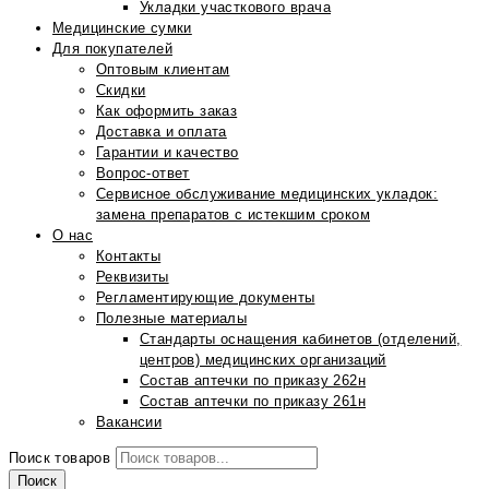
Укладки участкового врача
Медицинские сумки
Для покупателей
Оптовым клиентам
Скидки
Как оформить заказ
Доставка и оплата
Гарантии и качество
Вопрос-ответ
Сервисное обслуживание медицинских укладок:
замена препаратов с истекшим сроком
О нас
Контакты
Реквизиты
Регламентирующие документы
Полезные материалы
Стандарты оснащения кабинетов (отделений,
центров) медицинских организаций
Состав аптечки по приказу 262н
Состав аптечки по приказу 261н
Вакансии
Поиск товаров
Поиск