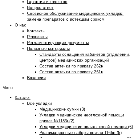
Гарантии и качество
Вопрос-ответ
Сервисное обслуживание медицинских укладок:
замена препаратов с истекшим сроком
О нас
Контакты
Реквизиты
Регламентирующие документы
Полезные материалы
Стандарты оснащения кабинетов (отделений,
центров) медицинских организаций
Состав аптечки по приказу 262н
Состав аптечки по приказу 261н
Вакансии
Menu
Каталог
Все укладки
Медицинские сумки (3)
Укладки медицинские неотложной помощи
приказ №1183н(2)
Укладки медицинские врача скорой помощи (6)
Реанимационные наборы приказ 1165н (5)