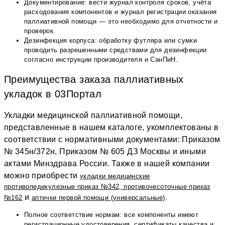
Документирование: вести журнал контроля сроков, учёта
расходования компонентов и журнал регистрации оказания
паллиативной помощи — это необходимо для отчетности и
проверок.
Дезинфекция корпуса: обработку футляра или сумки
проводить разрешенными средствами для дезинфекции
согласно инструкции производителя и СанПиН.
Преимущества заказа паллиативных
укладок в 03Портал
Укладки медицинской паллиативной помощи,
представленные в нашем каталоге, укомплектованы в
соответствии с нормативными документами: Приказом
№ 345н/372н, Приказом № 605 ДЗ Москвы и иными
актами Минздрава России. Также в нашей компании
можно приобрести
укладки медицинские
противопедикулезные приказ №342, противочесоточные приказ
и
№162
аптечки первой помощи (универсальные)
.
Полное соответствие нормам: все компоненты имеют
регистрационные удостоверения, сертификаты качества и