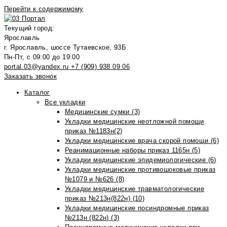
Перейти к содержимому
Текущий город:
Ярославль
г. Ярославль, шоссе Тутаевское, 93Б
Пн-Пт, с 09:00 до 19:00
portal.03@yandex.ru
+7 (909) 938 09 06
Заказать звонок
Каталог
Все укладки
Медицинские сумки (3)
Укладки медицинские неотложной помощи
приказ №1183н(2)
Укладки медицинские врача скорой помощи (6)
Реанимационные наборы приказ 1165н (5)
Укладки медицинские эпидемиологические (6)
Укладки медицинские противошоковые приказ
№1079 и №626 (8)
Укладки медицинские травматологические
приказ №213н(822н) (10)
Укладки медицинские посиндромные приказ
№213н (822н) (3)