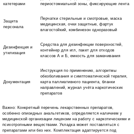
катетерами
периостомиальной зоны, фиксирующие лента
Перчатки стерильные и смотровые, маска
Защита
медицинская, очки защитные, фартук
персонала
влагостойкий, комбинезон одноразовый
Средства для дезинфекции поверхностей,
Дезинфекция и
контейнер для игл, пакет для отходов
утилизация
классов А и Б, емкость для замачивания
Инструкция по применению, алгоритмы
обезболивания и симптоматической терапия,
Документация
карта паллиативного пациента, бланки
направлений, журнал учёта наркотических
препаратов
Важно: Конкретный перечень лекарственных препаратов,
особенно опиоидных анальгетиков, определяется наличием у
медицинской организации лицензии на работу с наркотическими и
психотропными веществами. Укладка может поставляться с
препаратами или без них. Комплектация адаптируется под