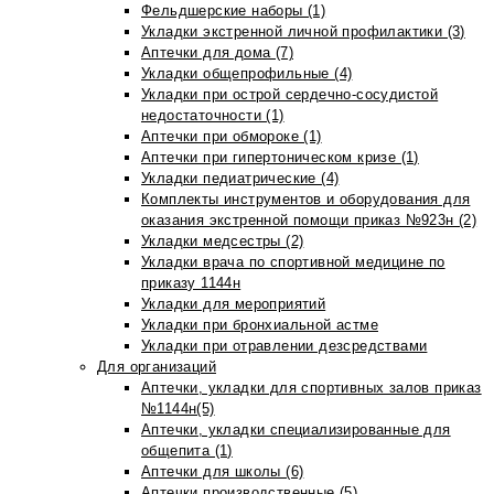
Фельдшерские наборы (1)
Укладки экстренной личной профилактики (3)
Аптечки для дома (7)
Укладки общепрофильные (4)
Укладки при острой сердечно-сосудистой
недостаточности (1)
Аптечки при обмороке (1)
Аптечки при гипертоническом кризе (1)
Укладки педиатрические (4)
Комплекты инструментов и оборудования для
оказания экстренной помощи приказ №923н (2)
Укладки медсестры (2)
Укладки врача по спортивной медицине по
приказу 1144н
Укладки для мероприятий
Укладки при бронхиальной астме
Укладки при отравлении дезсредствами
Для организаций
Аптечки, укладки для спортивных залов приказ
№1144н(5)
Аптечки, укладки специализированные для
общепита (1)
Аптечки для школы (6)
Аптечки производственные (5)