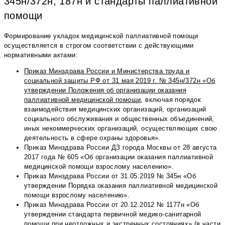
345н/372н, 187н и стандарты паллиативной
помощи
Формирование укладок медицинской паллиативной помощи
осуществляется в строгом соответствии с действующими
нормативными актами:
Приказ Минздрава России и Министерства труда и
социальной защиты РФ от 31 мая 2019 г. № 345н/372н «Об
утверждении Положения об организации оказания
паллиативной медицинской помощи
, включая порядок
взаимодействия медицинских организаций, организаций
социального обслуживания и общественных объединений,
иных некоммерческих организаций, осуществляющих свою
деятельность в сфере охраны здоровья».
Приказ Минздрава России ДЗ города Москвы от 28 августа
2017 года № 605 «Об организации оказания паллиативной
медицинской помощи взрослому населению».
Приказ Минздрава России от 31.05.2019 № 345н «Об
утверждении Порядка оказания паллиативной медицинской
помощи взрослому населению».
Приказ Минздрава России от 20.12.2012 № 1177н «Об
утверждении стандарта первичной медико-санитарной
помощи при неотложных и экстренных состояниях» (в части