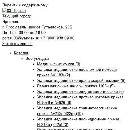
Перейти к содержимому
Текущий город:
Ярославль
г. Ярославль, шоссе Тутаевское, 93Б
Пн-Пт, с 09:00 до 19:00
portal.03@yandex.ru
+7 (909) 938 09 06
Заказать звонок
Каталог
Все укладки
Медицинские сумки (3)
Укладки медицинские неотложной помощи
приказ №1183н(2)
Укладки медицинские врача скорой помощи (6)
Реанимационные наборы приказ 1165н (5)
Укладки медицинские эпидемиологические (6)
Укладки медицинские противошоковые приказ
№1079 и №626 (8)
Укладки медицинские травматологические
приказ №213н(822н) (10)
Укладки медицинские посиндромные приказ
№213н (822н) (3)