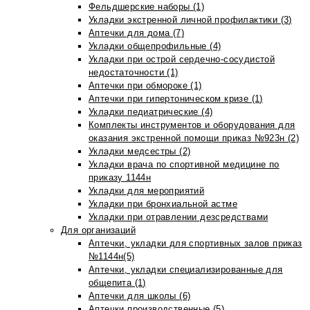
Фельдшерские наборы (1)
Укладки экстренной личной профилактики (3)
Аптечки для дома (7)
Укладки общепрофильные (4)
Укладки при острой сердечно-сосудистой
недостаточности (1)
Аптечки при обмороке (1)
Аптечки при гипертоническом кризе (1)
Укладки педиатрические (4)
Комплекты инструментов и оборудования для
оказания экстренной помощи приказ №923н (2)
Укладки медсестры (2)
Укладки врача по спортивной медицине по
приказу 1144н
Укладки для мероприятий
Укладки при бронхиальной астме
Укладки при отравлении дезсредствами
Для организаций
Аптечки, укладки для спортивных залов приказ
№1144н(5)
Аптечки, укладки специализированные для
общепита (1)
Аптечки для школы (6)
Аптечки производственные (5)