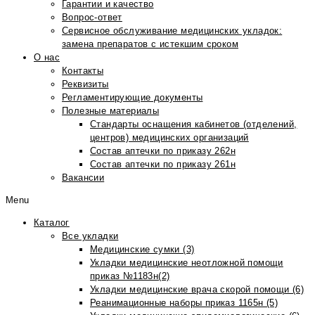
Гарантии и качество
Вопрос-ответ
Сервисное обслуживание медицинских укладок:
замена препаратов с истекшим сроком
О нас
Контакты
Реквизиты
Регламентирующие документы
Полезные материалы
Стандарты оснащения кабинетов (отделений,
центров) медицинских организаций
Состав аптечки по приказу 262н
Состав аптечки по приказу 261н
Вакансии
Menu
Каталог
Все укладки
Медицинские сумки (3)
Укладки медицинские неотложной помощи
приказ №1183н(2)
Укладки медицинские врача скорой помощи (6)
Реанимационные наборы приказ 1165н (5)