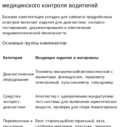
медицинского контроля водителей
Базовая комплектация укладки для кабинета предрейсовых
осмотров включает изделия для диагностики, экспресс-
тестирования, документирования и обеспечения
эпидемиологической безопасности.
Основные группы компонентов:
Категория
Входящие изделия и материалы
Тонометр механический/автоматический с
Диагностическое
манжетами, фонендоскоп, термометр
оборудование
электронный, пульсоксиметр, секундомер
Средства
Алкотестер с одноразовыми мундштуками,
экспресс-
тест-системы для выявления наркотических
диагностики
веществ, пробирка для сбора биоматериала
Перевязочные и
Бинт стерильный/нестерильный, вата,
расходные
салфетки марлевые, пластырь, перчатки