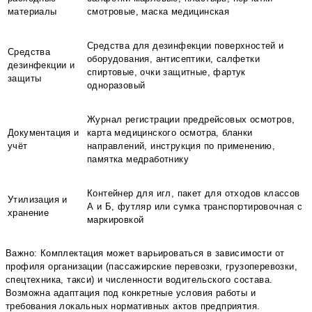
материалы
смотровые, маска медицинская
Средства для дезинфекции поверхностей и
Средства
оборудования, антисептики, салфетки
дезинфекции и
спиртовые, очки защитные, фартук
защиты
одноразовый
Журнал регистрации предрейсовых осмотров,
Документация и
карта медицинского осмотра, бланки
учёт
направлений, инструкция по применению,
памятка медработнику
Контейнер для игл, пакет для отходов классов
Утилизация и
А и Б, футляр или сумка транспортировочная с
хранение
маркировкой
Важно: Комплектация может варьироваться в зависимости от
профиля организации (пассажирские перевозки, грузоперевозки,
спецтехника, такси) и численности водительского состава.
Возможна адаптация под конкретные условия работы и
требования локальных нормативных актов предприятия.