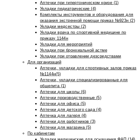
Аптечки при гипертоническом кризе (1)
Укладки педиатрические (4)
Комплекты инструментов и оборудования для
оказания экстренной помощи приказ №923н (2)
Укладки медсестры (2)
Укладки врача по спортивной медицине по
приказу 1144н
Укладки для мероприятий
Укладки при бронхиальной астме
Укладки при отравлении дезсредствами
Для организаций
Аптечки, укладки для спортивных залов приказ
№1144н(5)
Аптечки, укладки специализированные для
общепита (1)
Аптечки для школы (6)
Аптечки производственные (5)
Аптечки для офиса (5)
Аптечки для детского сада (4)
Аптечка для лагеря (4)
Аптечки для работников (3)
Аптечки для магазина (5)
По кабинетам
Укладки медицинские для оснащения ФАП (14)