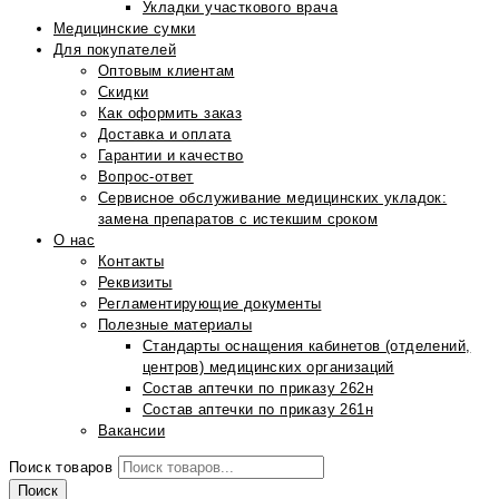
Укладки участкового врача
Медицинские сумки
Для покупателей
Оптовым клиентам
Скидки
Как оформить заказ
Доставка и оплата
Гарантии и качество
Вопрос-ответ
Сервисное обслуживание медицинских укладок:
замена препаратов с истекшим сроком
О нас
Контакты
Реквизиты
Регламентирующие документы
Полезные материалы
Стандарты оснащения кабинетов (отделений,
центров) медицинских организаций
Состав аптечки по приказу 262н
Состав аптечки по приказу 261н
Вакансии
Поиск товаров
Поиск