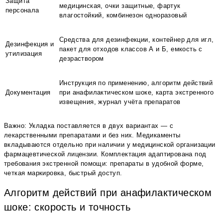
Защита
медицинская, очки защитные, фартук
персонала
влагостойкий, комбинезон одноразовый
Средства для дезинфекции, контейнер для игл,
Дезинфекция и
пакет для отходов классов А и Б, емкость с
утилизация
дезраствором
Инструкция по применению, алгоритм действий
Документация
при анафилактическом шоке, карта экстренного
извещения, журнал учёта препаратов
Важно: Укладка поставляется в двух вариантах — с
лекарственными препаратами и без них. Медикаменты
вкладываются отдельно при наличии у медицинской организации
фармацевтической лицензии. Комплектация адаптирована под
требования экстренной помощи: препараты в удобной форме,
четкая маркировка, быстрый доступ.
Алгоритм действий при анафилактическом
шоке: скорость и точность