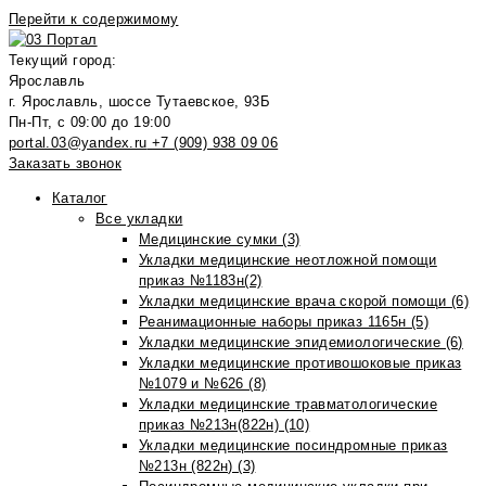
Перейти к содержимому
Текущий город:
Ярославль
г. Ярославль, шоссе Тутаевское, 93Б
Пн-Пт, с 09:00 до 19:00
portal.03@yandex.ru
+7 (909) 938 09 06
Заказать звонок
Каталог
Все укладки
Медицинские сумки (3)
Укладки медицинские неотложной помощи
приказ №1183н(2)
Укладки медицинские врача скорой помощи (6)
Реанимационные наборы приказ 1165н (5)
Укладки медицинские эпидемиологические (6)
Укладки медицинские противошоковые приказ
№1079 и №626 (8)
Укладки медицинские травматологические
приказ №213н(822н) (10)
Укладки медицинские посиндромные приказ
№213н (822н) (3)