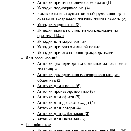
Аптечки при гипертоническом кризе (1)
Укладки педиатрические (4)
Комплекты инструментов и оборудования для
оказания экстренной помощи приказ №923н (2)
Укладки медсестры (2)
Укладки врача по спортивной медицине по
приказу 1144н
Укладки для мероприятий
Укладки при бронхиальной астме
Укладки при отравлении дезсредствами
Для организаций
Аптечки, укладки для спортивных залов приказ
№1144н(5)
Аптечки, укладки специализированные для
общепита (1)
Аптечки для школы (6)
Аптечки производственные (5)
Аптечки для офиса (5)
Аптечки для детского сада (4)
Аптечка для лагеря (4)
Аптечки для работников (3)
Аптечки для магазина (5)
По кабинетам
Укладки медицинские для оснащения ФАП (14)