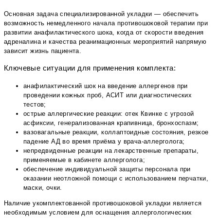
Основная задача специализированной укладки — обеспечить
возможность немедленного начала противошоковой терапии при
развитии анафилактического шока, когда от скорости введения
адреналина и качества реанимационных мероприятий напрямую
зависит жизнь пациента.
Ключевые ситуации для применения комплекта:
анафилактический шок на введение аллергенов при
проведении кожных проб, АСИТ или диагностических
тестов;
острые аллергические реакции: отек Квинке с угрозой
асфиксии, генерализованная крапивница, бронхоспазм;
вазовагальные реакции, коллаптоидные состояния, резкое
падение АД во время приёма у врача-аллерголога;
непредвиденные реакции на лекарственные препараты,
применяемые в кабинете аллерголога;
обеспечение индивидуальной защиты персонала при
оказании неотложной помощи с использованием перчатки,
маски, очки.
Наличие укомплектованной противошоковой укладки является
необходимым условием для оснащения аллергологических