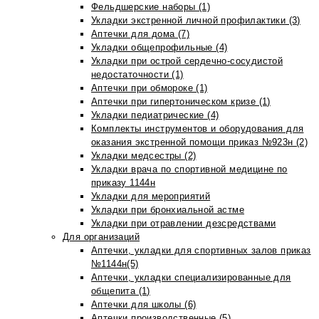
Фельдшерские наборы (1)
Укладки экстренной личной профилактики (3)
Аптечки для дома (7)
Укладки общепрофильные (4)
Укладки при острой сердечно-сосудистой
недостаточности (1)
Аптечки при обмороке (1)
Аптечки при гипертоническом кризе (1)
Укладки педиатрические (4)
Комплекты инструментов и оборудования для
оказания экстренной помощи приказ №923н (2)
Укладки медсестры (2)
Укладки врача по спортивной медицине по
приказу 1144н
Укладки для мероприятий
Укладки при бронхиальной астме
Укладки при отравлении дезсредствами
Для организаций
Аптечки, укладки для спортивных залов приказ
№1144н(5)
Аптечки, укладки специализированные для
общепита (1)
Аптечки для школы (6)
Аптечки производственные (5)