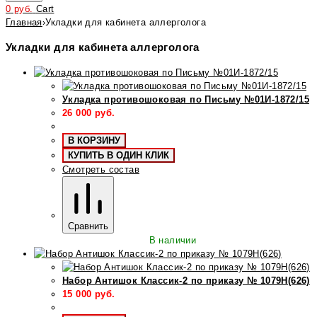
0
руб.
Cart
Главная
›
Укладки для кабинета аллерголога
Укладки для кабинета аллерголога
Укладка противошоковая по Письму №01И-1872/15
26 000
руб.
В КОРЗИНУ
КУПИТЬ В ОДИН КЛИК
Смотреть состав
Сравнить
В наличии
Набор Антишок Классик-2 по приказу № 1079Н(626)
15 000
руб.