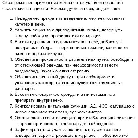
Своевременное применение компонентов укладки позволяет
спасти жизнь пациента. Рекомендуемый порядок действий:
Немедленно прекратить введение аллергена, оставить
катетер в вене.
Уложить пациента с приподнятыми ногами, повернуть
голову набок для профилактики аспирации.
Ввести адреналин внутримышечно в переднебоковую
поверхность бедра — первая линия терапии, критически
важна в первые минуты.
Обеспечить проходимость дыхательных путей: освободить
от стесняющей одежды, при необходимости ввести
воздуховод, начать оксигенотерапию.
Обеспечить венозный доступ: при необходимости
установить катетер, начать инфузию кристаллоидных
растворов.
Ввести глюкокортикостероиды и антигистаминные
препараты внутривенно.
Контролировать витальные функции: АД, ЧСС, сатурацию с
использованием тонометр, пульсоксиметра.
Организовать госпитализацию: при стабилизации состояния
— транспортировка в стационар для наблюдения.
Зафиксировать случай: заполнить карту экстренного
извещения, зарегистрировать в журнале — обеспечение