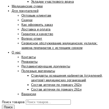
Укладки участкового врача
Медицинские сумки
Для покупателей
Оптовым клиентам
Скидки
Как оформить заказ
Доставка и оплата
Гарантии и качество
Вопрос-ответ
Сервисное обслуживание медицинских укладок:
замена препаратов с истекшим сроком
О нас
Контакты
Реквизиты
Регламентирующие документы
Полезные материалы
Стандарты оснащения кабинетов (отделений,
центров) медицинских организаций
Состав аптечки по приказу 262н
Состав аптечки по приказу 261н
Вакансии
Поиск товаров
Поиск