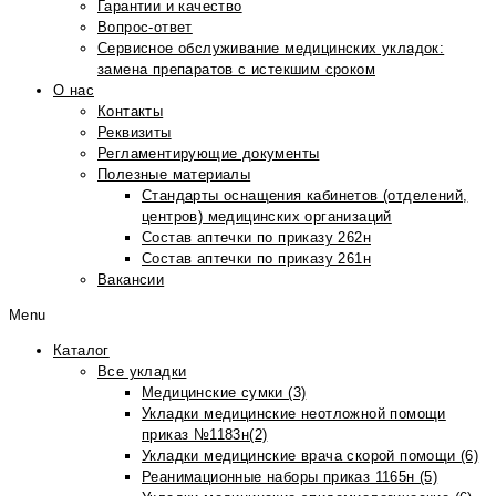
Гарантии и качество
Вопрос-ответ
Сервисное обслуживание медицинских укладок:
замена препаратов с истекшим сроком
О нас
Контакты
Реквизиты
Регламентирующие документы
Полезные материалы
Стандарты оснащения кабинетов (отделений,
центров) медицинских организаций
Состав аптечки по приказу 262н
Состав аптечки по приказу 261н
Вакансии
Menu
Каталог
Все укладки
Медицинские сумки (3)
Укладки медицинские неотложной помощи
приказ №1183н(2)
Укладки медицинские врача скорой помощи (6)
Реанимационные наборы приказ 1165н (5)