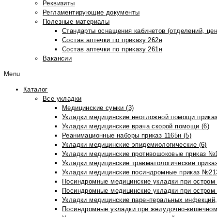
Реквизиты
Регламентирующие документы
Полезные материалы
Стандарты оснащения кабинетов (отделений, цен
Состав аптечки по приказу 262н
Состав аптечки по приказу 261н
Вакансии
Menu
Каталог
Все укладки
Медицинские сумки (3)
Укладки медицинские неотложной помощи приказ
Укладки медицинские врача скорой помощи (6)
Реанимационные наборы приказ 1165н (5)
Укладки медицинские эпидемиологические (6)
Укладки медицинские противошоковые приказ №1
Укладки медицинские травматологические приказ
Укладки медицинские посиндромные приказ №213н
Посиндромные медицинские укладки при остром 
Посиндромные медицинские укладки при остром 
Укладки медицинские парентеральных инфекций, 
Посиндромные укладки при желудочно-кишечном 