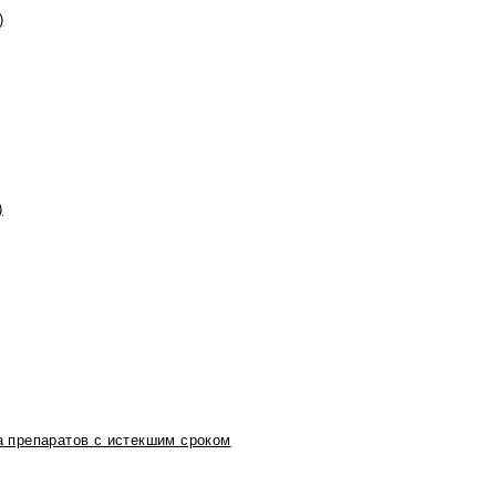
)
)
 препаратов с истекшим сроком