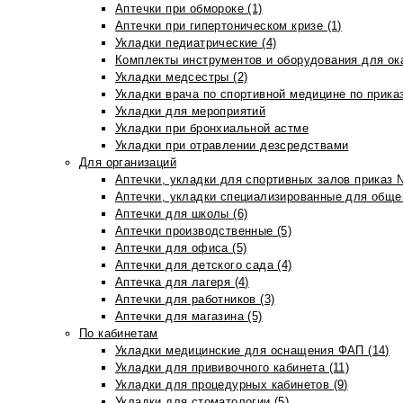
Аптечки при обмороке (1)
Аптечки при гипертоническом кризе (1)
Укладки педиатрические (4)
Комплекты инструментов и оборудования для ок
Укладки медсестры (2)
Укладки врача по спортивной медицине по прика
Укладки для мероприятий
Укладки при бронхиальной астме
Укладки при отравлении дезсредствами
Для организаций
Аптечки, укладки для спортивных залов приказ 
Аптечки, укладки специализированные для общеп
Аптечки для школы (6)
Аптечки производственные (5)
Аптечки для офиса (5)
Аптечки для детского сада (4)
Аптечка для лагеря (4)
Аптечки для работников (3)
Аптечки для магазина (5)
По кабинетам
Укладки медицинские для оснащения ФАП (14)
Укладки для прививочного кабинета (11)
Укладки для процедурных кабинетов (9)
Укладки для стоматологии (5)