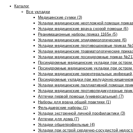
Каталог
Все укладки
Медицинские сумки (3)
Укладки медицинские неотложной помощи приказ
Укладки медицинские врача скорой помощи (6)
Реанимационные наборы приказ 1165н (5)
Укладки медицинские эпидемиологические (6)
Укладки медицинские противошоковые приказ №1
Укладки медицинские травматологические приказ
Укладки медицинские посиндромные приказ №213н
Посиндромные медицинские укладки при остром 
Посиндромные медицинские укладки при остром 
Укладки медицинские парентеральных инфекций, 
Посиндромные укладки при желудочно-кишечном 
Укладки медицинские паллиативной помощи прик
Укладки медицинские противопедикулезные прик
Аптечки первой помощи (универсальные) (7)
Наборы для врача общей практики (1)
Фельдшерские наборы (1)
Укладки экстренной личной профилактики (3)
Аптечки для дома (7)
Укладки общепрофильные (4)
Укладки при острой сердечно-сосудистой недоста