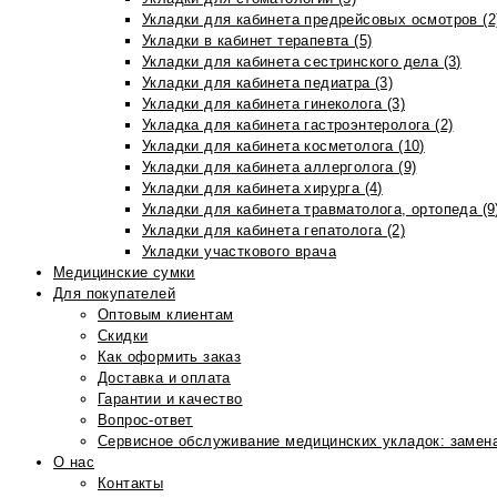
Укладки для кабинета предрейсовых осмотров (2
Укладки в кабинет терапевта (5)
Укладки для кабинета сестринского дела (3)
Укладки для кабинета педиатра (3)
Укладки для кабинета гинеколога (3)
Укладка для кабинета гастроэнтеролога (2)
Укладки для кабинета косметолога (10)
Укладки для кабинета аллерголога (9)
Укладки для кабинета хирурга (4)
Укладки для кабинета травматолога, ортопеда (9
Укладки для кабинета гепатолога (2)
Укладки участкового врача
Медицинские сумки
Для покупателей
Оптовым клиентам
Скидки
Как оформить заказ
Доставка и оплата
Гарантии и качество
Вопрос-ответ
Сервисное обслуживание медицинских укладок: замена
О нас
Контакты