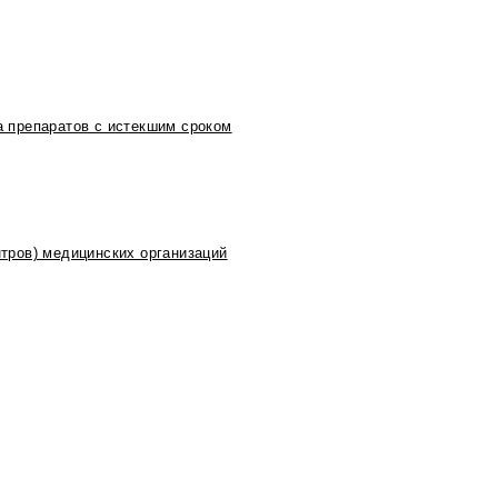
 препаратов с истекшим сроком
тров) медицинских организаций