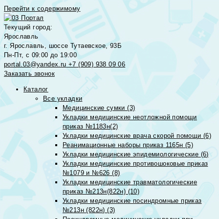
Перейти к содержимому
Текущий город:
Ярославль
г. Ярославль, шоссе Тутаевское, 93Б
Пн-Пт, с 09:00 до 19:00
portal.03@yandex.ru
+7 (909) 938 09 06
Заказать звонок
Каталог
Все укладки
Медицинские сумки (3)
Укладки медицинские неотложной помощи
приказ №1183н(2)
Укладки медицинские врача скорой помощи (6)
Реанимационные наборы приказ 1165н (5)
Укладки медицинские эпидемиологические (6)
Укладки медицинские противошоковые приказ
№1079 и №626 (8)
Укладки медицинские травматологические
приказ №213н(822н) (10)
Укладки медицинские посиндромные приказ
№213н (822н) (3)