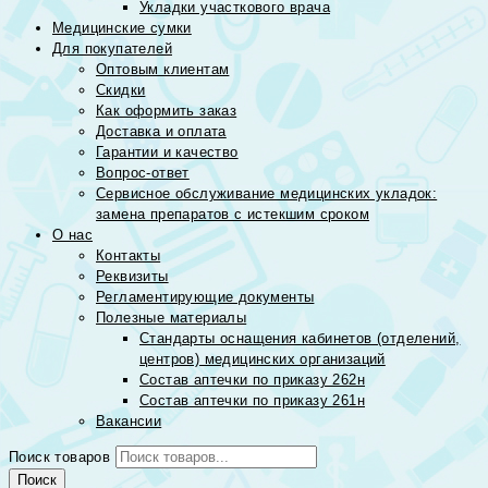
Укладки участкового врача
Медицинские сумки
Для покупателей
Оптовым клиентам
Скидки
Как оформить заказ
Доставка и оплата
Гарантии и качество
Вопрос-ответ
Сервисное обслуживание медицинских укладок:
замена препаратов с истекшим сроком
О нас
Контакты
Реквизиты
Регламентирующие документы
Полезные материалы
Стандарты оснащения кабинетов (отделений,
центров) медицинских организаций
Состав аптечки по приказу 262н
Состав аптечки по приказу 261н
Вакансии
Поиск товаров
Поиск