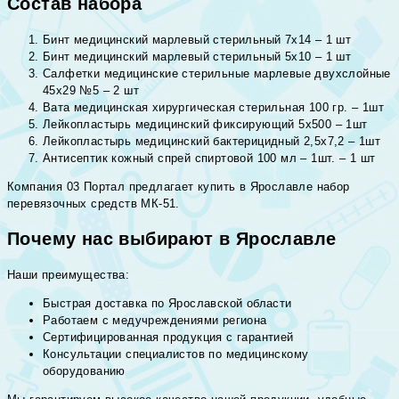
Состав набора
Бинт медицинский марлевый стерильный 7х14 – 1 шт
Бинт медицинский марлевый стерильный 5х10 – 1 шт
Салфетки медицинские стерильные марлевые двухслойные
45х29 №5 – 2 шт
Вата медицинская хирургическая стерильная 100 гр. – 1шт
Лейкопластырь медицинский фиксирующий 5х500 – 1шт
Лейкопластырь медицинский бактерицидный 2,5х7,2 – 1шт
Антисептик кожный спрей спиртовой 100 мл – 1шт. – 1 шт
Компания 03 Портал предлагает купить в Ярославле набор
перевязочных средств МК-51.
Почему нас выбирают в Ярославле
Наши преимущества:
Быстрая доставка по Ярославской области
Работаем с медучреждениями региона
Сертифицированная продукция с гарантией
Консультации специалистов по медицинскому
оборудованию