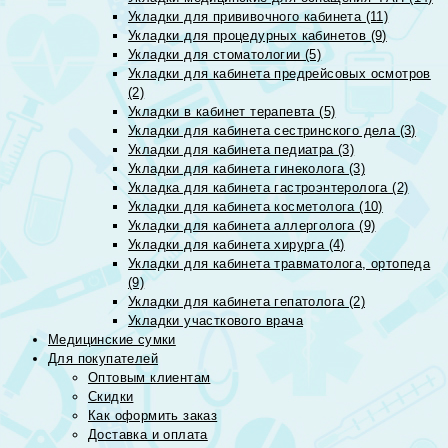
Укладки для прививочного кабинета (11)
Укладки для процедурных кабинетов (9)
Укладки для стоматологии (5)
Укладки для кабинета предрейсовых осмотров
(2)
Укладки в кабинет терапевта (5)
Укладки для кабинета сестринского дела (3)
Укладки для кабинета педиатра (3)
Укладки для кабинета гинеколога (3)
Укладка для кабинета гастроэнтеролога (2)
Укладки для кабинета косметолога (10)
Укладки для кабинета аллерголога (9)
Укладки для кабинета хирурга (4)
Укладки для кабинета травматолога, ортопеда
(9)
Укладки для кабинета гепатолога (2)
Укладки участкового врача
Медицинские сумки
Для покупателей
Оптовым клиентам
Скидки
Как оформить заказ
Доставка и оплата