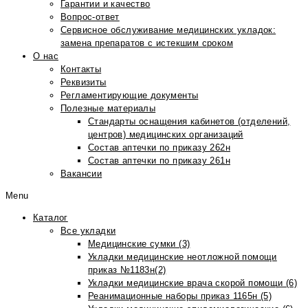
Гарантии и качество
Вопрос-ответ
Сервисное обслуживание медицинских укладок:
замена препаратов с истекшим сроком
О нас
Контакты
Реквизиты
Регламентирующие документы
Полезные материалы
Стандарты оснащения кабинетов (отделений,
центров) медицинских организаций
Состав аптечки по приказу 262н
Состав аптечки по приказу 261н
Вакансии
Menu
Каталог
Все укладки
Медицинские сумки (3)
Укладки медицинские неотложной помощи
приказ №1183н(2)
Укладки медицинские врача скорой помощи (6)
Реанимационные наборы приказ 1165н (5)