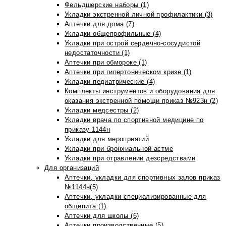
Фельдшерские наборы (1)
Укладки экстренной личной профилактики (3)
Аптечки для дома (7)
Укладки общепрофильные (4)
Укладки при острой сердечно-сосудистой
недостаточности (1)
Аптечки при обмороке (1)
Аптечки при гипертоническом кризе (1)
Укладки педиатрические (4)
Комплекты инструментов и оборудования для
оказания экстренной помощи приказ №923н (2)
Укладки медсестры (2)
Укладки врача по спортивной медицине по
приказу 1144н
Укладки для мероприятий
Укладки при бронхиальной астме
Укладки при отравлении дезсредствами
Для организаций
Аптечки, укладки для спортивных залов приказ
№1144н(5)
Аптечки, укладки специализированные для
общепита (1)
Аптечки для школы (6)
Аптечки производственные (5)