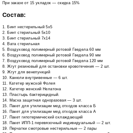
При заказе от 15 укладок — скидка 15%
Состав:
1. Бинт нестерильный 5х5
2. Бинт стерильный 5х10
3. Бинт стерильный 7х14
4. Вата стерильная
5. Воздуховод полимерный ротовой Гведела 60 мм
6. Воздуховод полимерный ротовой Гведела 90 мм
7. Воздуховод полимерный ротовой Гведела 120 мм
8. Жгут резиновый для остановки кровотечения — 2 шт.
9. Жгут для венепункций
10. Канюли внутривенные — 6 шт.
11. Катетер мужской Фолея
12. Катетер женский Нелатона
13. Пластырь бактерицидный.
14. Маска защитная одноразовая — 3 шт.
15. Пакет для утилизации мед.отходов класса Б
16. Пакет для утилизации мед.отходов класса А
17. Пакет гипотермический охлаждающий
18. Пакет ИПП-1 перевязочный индивидуальный — 2 шт.
19. Перчатки смотровые нестерильные — 2 пары