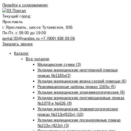
Перейти к содержимому
Текущий город:
Ярославль
г. Ярославль, шоссе Тутаевское, 93Б
Пн-Пт, с 09:00 до 19:00
portal.03@yandex.ru
+7 (909) 938 09 06
Заказать звонок
Каталог
Все укладки
Медицинские сумки (3)
Укладки медицинские неотложной помощи
приказ №1183н(2)
Укладки медицинские врача скорой помощи (6)
Реанимационные наборы приказ 1165н (5)
Укладки медицинские эпидемиологические (6)
Укладки медицинские противошоковые приказ
№1079 и №626 (8)
Укладки медицинские травматологические
приказ №213н(822н) (10)
Укладки медицинские посиндромные приказ
№213н (822н) (3)