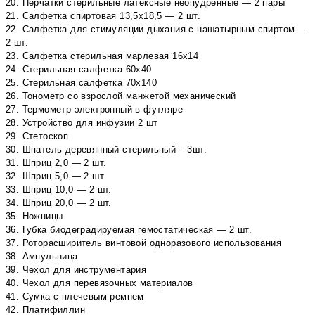
20. Перчатки стерильные латексные неопудренные — 2 пары
21. Салфетка спиртовая 13,5х18,5 — 2 шт.
22. Салфетка для стимуляции дыхания с нашатырным спиртом —
2 шт.
23. Салфетка стерильная марлевая 16х14
24. Стерильная салфетка 60х40
25. Стерильная салфетка 70х140
26. Тонометр со взрослой манжетой механический
27. Термометр электронный в футляре
28. Устройство для инфузии 2 шт
29. Стетоскоп
30. Шпатель деревянный стерильный – 3шт.
31. Шприц 2,0 — 2 шт.
32. Шприц 5,0 — 2 шт.
33. Шприц 10,0 — 2 шт.
34. Шприц 20,0 — 2 шт.
35. Ножницы
36. Губка биодеградируемая гемостатическая — 2 шт.
37. Роторасширитель винтовой одноразового использования
38. Ампульница
39. Чехол для инструментария
40. Чехол для перевязочных материалов
41. Сумка с плечевым ремнем
42. Платифиллин