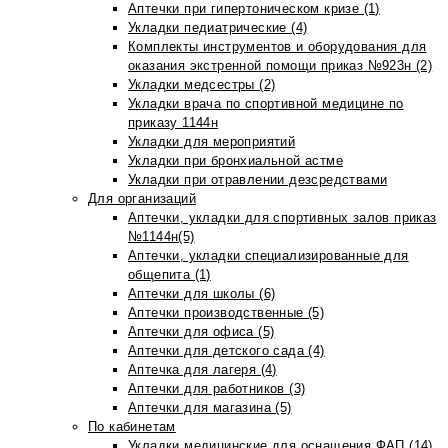
Аптечки при гипертоническом кризе (1)
Укладки педиатрические (4)
Комплекты инструментов и оборудования для
оказания экстренной помощи приказ №923н (2)
Укладки медсестры (2)
Укладки врача по спортивной медицине по
приказу 1144н
Укладки для мероприятий
Укладки при бронхиальной астме
Укладки при отравлении дезсредствами
Для организаций
Аптечки, укладки для спортивных залов приказ
№1144н(5)
Аптечки, укладки специализированные для
общепита (1)
Аптечки для школы (6)
Аптечки производственные (5)
Аптечки для офиса (5)
Аптечки для детского сада (4)
Аптечка для лагеря (4)
Аптечки для работников (3)
Аптечки для магазина (5)
По кабинетам
Укладки медицинские для оснащения ФАП (14)