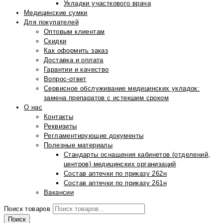
Укладки участкового врача
Медицинские сумки
Для покупателей
Оптовым клиентам
Скидки
Как оформить заказ
Доставка и оплата
Гарантии и качество
Вопрос-ответ
Сервисное обслуживание медицинских укладок:
замена препаратов с истекшим сроком
О нас
Контакты
Реквизиты
Регламентирующие документы
Полезные материалы
Стандарты оснащения кабинетов (отделений,
центров) медицинских организаций
Состав аптечки по приказу 262н
Состав аптечки по приказу 261н
Вакансии
Поиск товаров
Поиск