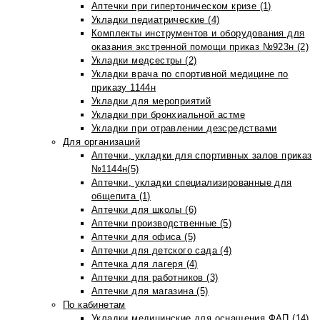
Аптечки при гипертоническом кризе (1)
Укладки педиатрические (4)
Комплекты инструментов и оборудования для
оказания экстренной помощи приказ №923н (2)
Укладки медсестры (2)
Укладки врача по спортивной медицине по
приказу 1144н
Укладки для мероприятий
Укладки при бронхиальной астме
Укладки при отравлении дезсредствами
Для организаций
Аптечки, укладки для спортивных залов приказ
№1144н(5)
Аптечки, укладки специализированные для
общепита (1)
Аптечки для школы (6)
Аптечки производственные (5)
Аптечки для офиса (5)
Аптечки для детского сада (4)
Аптечка для лагеря (4)
Аптечки для работников (3)
Аптечки для магазина (5)
По кабинетам
Укладки медицинские для оснащения ФАП (14)