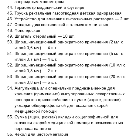
анероидным манометром
Термометр медицинский в футляре
Трубка ректальная газоотводная детская одноразовая
Устройство для вливания инфузионных растворов — 2 шт.
Фонарик диагностический с элементом питания
Фонендоскоп
Шпатель стерильный — 10 шт.
Шприц инъекционный однократного применения (2 мл с
иглой 0,6 мм) — 4 шт.
Шприц инъекционный однократного применения (5 мл с
иглой 0,7 мм) — 4 шт.
Шприц инъекционный однократного применения (10 мл с
иглой 0,8 мм) — 2 шт.
Шприц инъекционный однократного применения (20 мл с
иглой 0,8 мм) — 5 шт.
Ампульница или специально предназначенное для
хранения (применения) ампулированных лекарственных
препаратов приспособление в сумке (ящике, рюкзаке)
укладки общепрофильной для оказания скорой
медицинской помощи
Сумка (ящик, рюкзак) укладки общепрофильной для
оказания скорой медицинской помощи с возможностью
переноса на плече
Чехол для инструментария