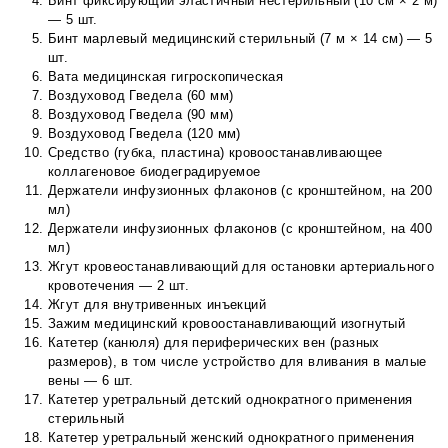
Бинт фиксирующий эластичный нестерильный (10 см × 2 м)
— 5 шт.
Бинт марлевый медицинский стерильный (7 м × 14 см) — 5
шт.
Вата медицинская гигроскопическая
Воздуховод Гведела (60 мм)
Воздуховод Гведела (90 мм)
Воздуховод Гведела (120 мм)
Средство (губка, пластина) кровоостанавливающее
коллагеновое биодеградируемое
Держатели инфузионных флаконов (с кронштейном, на 200
мл)
Держатели инфузионных флаконов (с кронштейном, на 400
мл)
Жгут кровеостанавливающий для остановки артериального
кровотечения — 2 шт.
Жгут для внутривенных инъекций
Зажим медицинский кровоостанавливающий изогнутый
Катетер (канюля) для периферических вен (разных
размеров), в том числе устройство для вливания в малые
вены — 6 шт.
Катетер уретральный детский однократного применения
стерильный
Катетер уретральный женский однократного применения