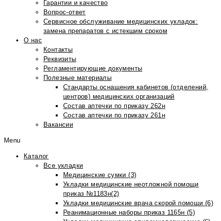
Гарантии и качество
Вопрос-ответ
Сервисное обслуживание медицинских укладок:
замена препаратов с истекшим сроком
О нас
Контакты
Реквизиты
Регламентирующие документы
Полезные материалы
Стандарты оснащения кабинетов (отделений,
центров) медицинских организаций
Состав аптечки по приказу 262н
Состав аптечки по приказу 261н
Вакансии
Menu
Каталог
Все укладки
Медицинские сумки (3)
Укладки медицинские неотложной помощи
приказ №1183н(2)
Укладки медицинские врача скорой помощи (6)
Реанимационные наборы приказ 1165н (5)