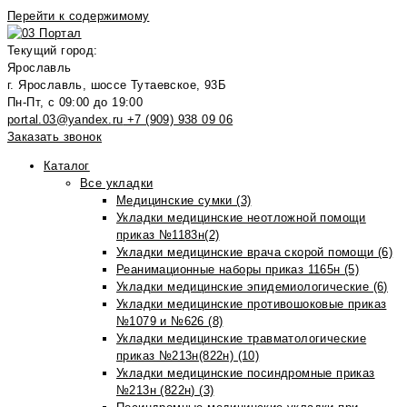
Перейти к содержимому
Текущий город:
Ярославль
г. Ярославль, шоссе Тутаевское, 93Б
Пн-Пт, с 09:00 до 19:00
portal.03@yandex.ru
+7 (909) 938 09 06
Заказать звонок
Каталог
Все укладки
Медицинские сумки (3)
Укладки медицинские неотложной помощи
приказ №1183н(2)
Укладки медицинские врача скорой помощи (6)
Реанимационные наборы приказ 1165н (5)
Укладки медицинские эпидемиологические (6)
Укладки медицинские противошоковые приказ
№1079 и №626 (8)
Укладки медицинские травматологические
приказ №213н(822н) (10)
Укладки медицинские посиндромные приказ
№213н (822н) (3)