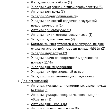
Фельдшерские наборы (1)
Укладки экстренной личной профилактики (3)
Аптечки для дома (7)
Укладки общепрофильные (4)
Укладки при острой сердечно-сосудистой
недостаточности (1)
Аптечки при обмороке (1)
Аптечки при гипертоническом кризе (1)
Укладки педиатрические (4)
Комплекты инструментов и оборудования для
оказания экстренной помощи приказ №923н (2)
Укладки медсестры (2)
Укладки врача по спортивной медицине по
приказу 1144н
Укладки для мероприятий
Укладки при бронхиальной астме
Укладки при отравлении дезсредствами
Для организаций
Аптечки, укладки для спортивных залов приказ
№1144н(5)
Аптечки, укладки специализированные для
общепита (1)
Аптечки для школы (6)
Аптечки производственные (5)