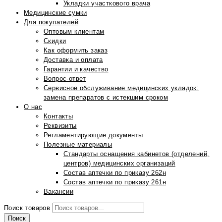
Укладки участкового врача
Медицинские сумки
Для покупателей
Оптовым клиентам
Скидки
Как оформить заказ
Доставка и оплата
Гарантии и качество
Вопрос-ответ
Сервисное обслуживание медицинских укладок:
замена препаратов с истекшим сроком
О нас
Контакты
Реквизиты
Регламентирующие документы
Полезные материалы
Стандарты оснащения кабинетов (отделений,
центров) медицинских организаций
Состав аптечки по приказу 262н
Состав аптечки по приказу 261н
Вакансии
Поиск товаров
Поиск