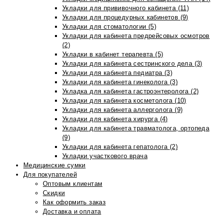
Укладки для прививочного кабинета (11)
Укладки для процедурных кабинетов (9)
Укладки для стоматологии (5)
Укладки для кабинета предрейсовых осмотров
(2)
Укладки в кабинет терапевта (5)
Укладки для кабинета сестринского дела (3)
Укладки для кабинета педиатра (3)
Укладки для кабинета гинеколога (3)
Укладка для кабинета гастроэнтеролога (2)
Укладки для кабинета косметолога (10)
Укладки для кабинета аллерголога (9)
Укладки для кабинета хирурга (4)
Укладки для кабинета травматолога, ортопеда
(9)
Укладки для кабинета гепатолога (2)
Укладки участкового врача
Медицинские сумки
Для покупателей
Оптовым клиентам
Скидки
Как оформить заказ
Доставка и оплата