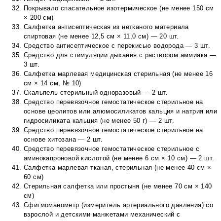
Покрывало спасательное изотермическое (не менее 150 см
× 200 см)
Салфетка антисептическая из нетканого материала
спиртовая (не менее 12,5 см × 11,0 см) — 20 шт.
Средство антисептическое с перекисью водорода — 3 шт.
Средство для стимуляции дыхания с раствором аммиака —
3 шт.
Салфетка марлевая медицинская стерильная (не менее 16
см × 14 см, № 10)
Скальпель стерильный одноразовый — 2 шт.
Средство перевязочное гемостатическое стерильное на
основе цеолитов или алюмосиликатов кальция и натрия или
гидросиликата кальция (не менее 50 г) — 2 шт.
Средство перевязочное гемостатическое стерильное на
основе хитозана — 2 шт.
Средство перевязочное гемостатическое стерильное с
аминокапроновой кислотой (не менее 6 см × 10 см) — 2 шт.
Салфетка марлевая тканая, стерильная (не менее 40 см ×
60 см)
Стерильная салфетка или простыня (не менее 70 см × 140
см)
Сфигмоманометр (измеритель артериального давления) со
взрослой и детскими манжетами механический с