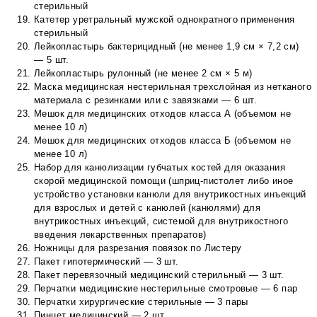
стерильный
Катетер уретральный мужской однократного применения
стерильный
Лейкопластырь бактерицидный (не менее 1,9 см × 7,2 см)
— 5 шт.
Лейкопластырь рулонный (не менее 2 см × 5 м)
Маска медицинская нестерильная трехслойная из нетканого
материала с резинками или с завязками — 6 шт.
Мешок для медицинских отходов класса А (объемом не
менее 10 л)
Мешок для медицинских отходов класса Б (объемом не
менее 10 л)
Набор для канюлизации губчатых костей для оказания
скорой медицинской помощи (шприц-пистолет либо иное
устройство установки канюли для внутрикостных инъекций
для взрослых и детей с канюлей (канюлями) для
внутрикостных инъекций, системой для внутрикостного
введения лекарственных препаратов)
Ножницы для разрезания повязок по Листеру
Пакет гипотермический — 3 шт.
Пакет перевязочный медицинский стерильный — 3 шт.
Перчатки медицинские нестерильные смотровые — 6 пар
Перчатки хирургические стерильные — 3 пары
Пинцет медицинский — 2 шт.