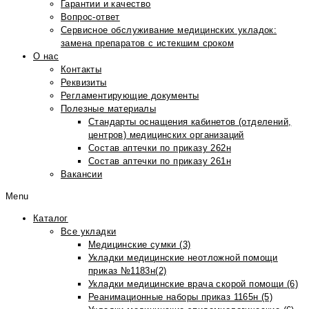
Гарантии и качество
Вопрос-ответ
Сервисное обслуживание медицинских укладок:
замена препаратов с истекшим сроком
О нас
Контакты
Реквизиты
Регламентирующие документы
Полезные материалы
Стандарты оснащения кабинетов (отделений,
центров) медицинских организаций
Состав аптечки по приказу 262н
Состав аптечки по приказу 261н
Вакансии
Menu
Каталог
Все укладки
Медицинские сумки (3)
Укладки медицинские неотложной помощи
приказ №1183н(2)
Укладки медицинские врача скорой помощи (6)
Реанимационные наборы приказ 1165н (5)