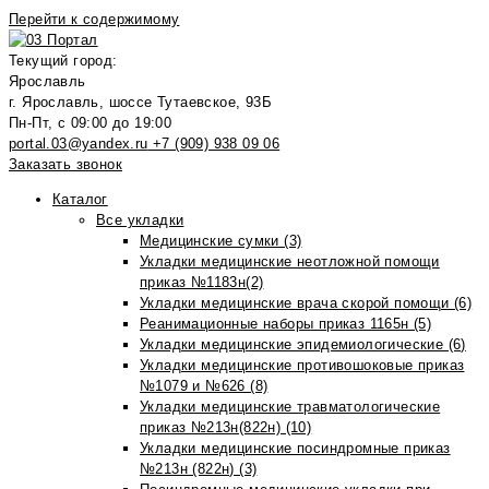
Перейти к содержимому
Текущий город:
Ярославль
г. Ярославль, шоссе Тутаевское, 93Б
Пн-Пт, с 09:00 до 19:00
portal.03@yandex.ru
+7 (909) 938 09 06
Заказать звонок
Каталог
Все укладки
Медицинские сумки (3)
Укладки медицинские неотложной помощи
приказ №1183н(2)
Укладки медицинские врача скорой помощи (6)
Реанимационные наборы приказ 1165н (5)
Укладки медицинские эпидемиологические (6)
Укладки медицинские противошоковые приказ
№1079 и №626 (8)
Укладки медицинские травматологические
приказ №213н(822н) (10)
Укладки медицинские посиндромные приказ
№213н (822н) (3)