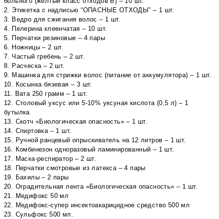
больного (желтый класс отходов Б) – 10 шт.
2. Этикетка с надписью “ОПАСНЫЕ ОТХОДЫ” – 1 шт.
3. Ведро для сжигания волос – 1 шт.
4. Пелерина клеенчатая – 10 шт.
5. Перчатки резиновые – 4 пары
6. Ножницы – 2 шт.
7. Частый гребень – 2 шт.
8. Расческа – 2 шт.
9. Машинка для стрижки волос (питание от аккумулятора) – 1 шт.
10. Косынка бязевая – 3 шт.
11. Вата 250 грамм – 1 шт.
12. Столовый уксус или 5-10% уксуная кислота (0,5 л) – 1
бутылка
13. Скотч «Биологическая опасность» – 1 шт.
14. Спиртовка – 1 шт.
15. Ручной ранцевый опрыскиватель на 12 литров – 1 шт.
16. Комбинезон одноразовый ламинированный – 1 шт.
17. Маска-респиратор – 2 шт.
18. Перчатки смотровые из латекса – 4 пары
19. Бахилы – 2 пары
20. Оградительная лента «Биологическая опасность» – 1 шт.
21. Медифокс 50 мл
22. Медифокс-супер инсектоакарицидное средство 500 мл
23. Сульфокс 500 мл.