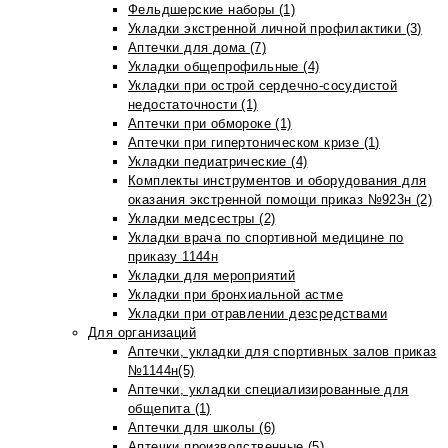
Фельдшерские наборы (1)
Укладки экстренной личной профилактики (3)
Аптечки для дома (7)
Укладки общепрофильные (4)
Укладки при острой сердечно-сосудистой
недостаточности (1)
Аптечки при обмороке (1)
Аптечки при гипертоническом кризе (1)
Укладки педиатрические (4)
Комплекты инструментов и оборудования для
оказания экстренной помощи приказ №923н (2)
Укладки медсестры (2)
Укладки врача по спортивной медицине по
приказу 1144н
Укладки для мероприятий
Укладки при бронхиальной астме
Укладки при отравлении дезсредствами
Для организаций
Аптечки, укладки для спортивных залов приказ
№1144н(5)
Аптечки, укладки специализированные для
общепита (1)
Аптечки для школы (6)
Аптечки производственные (5)