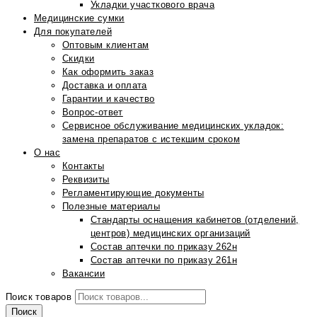
Укладки участкового врача
Медицинские сумки
Для покупателей
Оптовым клиентам
Скидки
Как оформить заказ
Доставка и оплата
Гарантии и качество
Вопрос-ответ
Сервисное обслуживание медицинских укладок:
замена препаратов с истекшим сроком
О нас
Контакты
Реквизиты
Регламентирующие документы
Полезные материалы
Стандарты оснащения кабинетов (отделений,
центров) медицинских организаций
Состав аптечки по приказу 262н
Состав аптечки по приказу 261н
Вакансии
Поиск товаров
Поиск