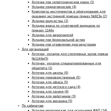
Аптечки при гипертоническом кризе (1)
Укладки педиатрические (4)
Комплекты инструментов и оборудования для
оказания экстренной помощи приказ №923н (2)
Укладки медсестры (2)
Укладки врача по спортивной медицине по
приказу 1144н
Укладки для мероприятий
Укладки при бронхиальной астме
Укладки при отравлении дезсредствами
Для организаций
Аптечки, укладки для спортивных залов приказ
№1144н(5)
Аптечки, укладки специализированные для
общепита (1)
Аптечки для школы (6)
Аптечки производственные (5)
Аптечки для офиса (5)
Аптечки для детского сада (4)
Аптечка для лагеря (4)
Аптечки для работников (3)
Аптечки для магазина (5)
По кабинетам
Укладки медицинские для оснащения ФАП (14)